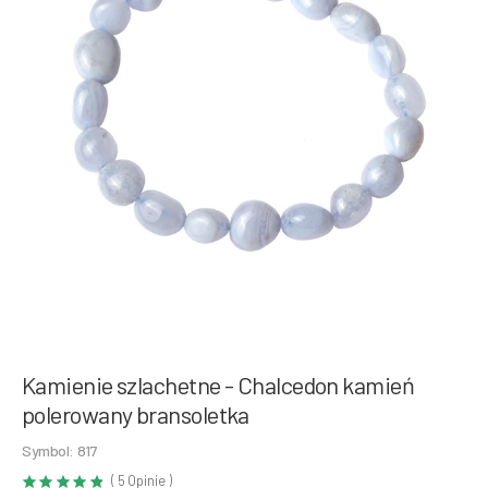
Kamienie szlachetne - Chalcedon kamień
polerowany bransoletka
Symbol: 817
( 5 Opinie )