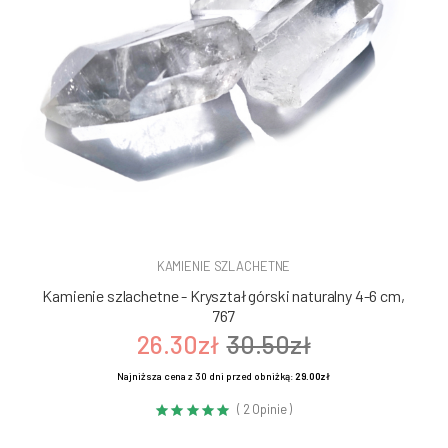
KAMIENIE SZLACHETNE
Kamienie szlachetne - Kryształ górski naturalny 4-6 cm,
767
26.30zł
30.50zł
Najniższa cena z 30 dni przed obniżką:
29.00zł
( 2 Opinie )