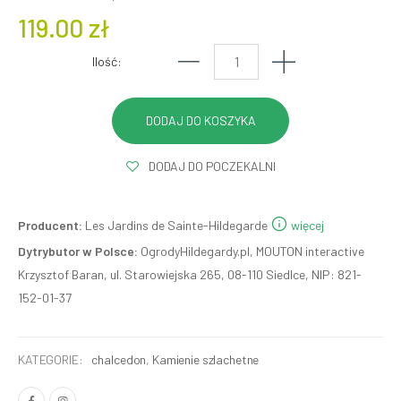
119.00 zł
Ilość:
DODAJ DO POCZEKALNI
Producent:
Les Jardins de Sainte-Hildegarde
więcej
Dytrybutor w Polsce:
OgrodyHildegardy.pl, MOUTON interactive
Krzysztof Baran, ul. Starowiejska 265, 08-110 Siedlce, NIP: 821-
152-01-37
KATEGORIE:
chalcedon
,
Kamienie szlachetne