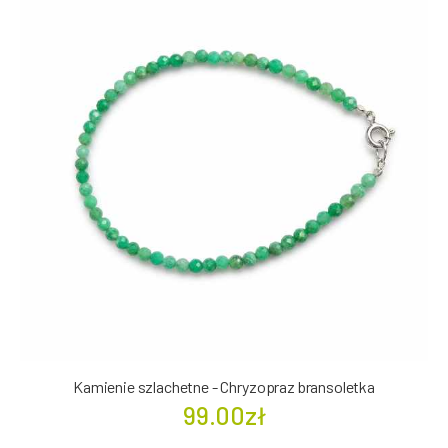
Kamienie szlachetne - Chryzopraz bransoletka
99.00zł