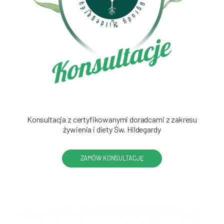
Konsultacja z certyfikowanymi doradcami z zakresu
żywienia i diety Św. Hildegardy
ZAMÓW KONSULTACJĘ