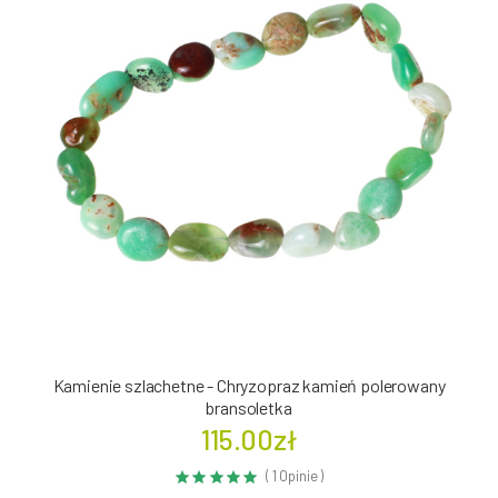
Kamienie szlachetne - Chryzopraz kamień polerowany
bransoletka
115.00zł
( 1 Opinie )