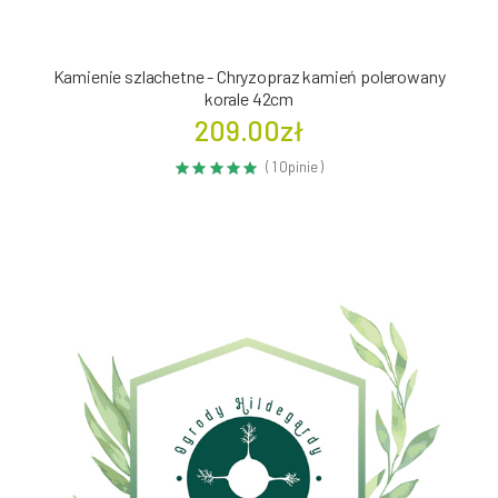
Kamienie szlachetne - Chryzopraz kamień polerowany
korale 42cm
209.00zł
( 1 Opinie )