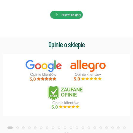
Powrót do góry
Opinie o sklepie