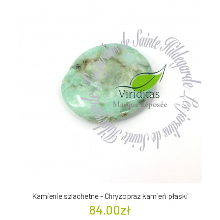
Kamienie szlachetne - Chryzopraz kamień płaski
84.00zł