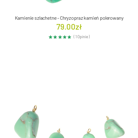
Kamienie szlachetne - Chryzopraz kamień polerowany
79.00zł
( 1 Opinie )