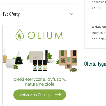
Kamienie n
4.5 cm.
Typ Oferty
W dziełac
zapalenie
działanie
Oferta tyg