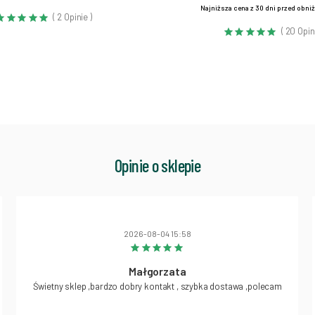
Najniższa cena z 30 dni przed obni
( 2 Opinie )
( 20 Opin
Opinie o sklepie
2026-08-04 15:58
Małgorzata
Świetny sklep ,bardzo dobry kontakt , szybka dostawa ,polecam