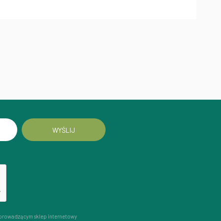
WYŚLIJ
prowadzącym sklep internetowy