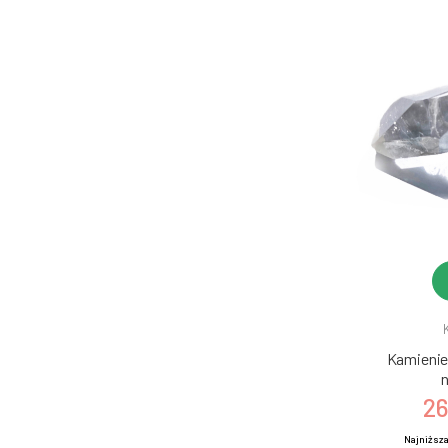
Kamienie 
n
26
Najniższa