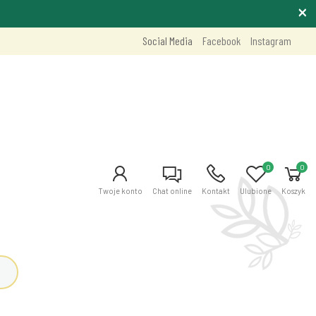
Social Media
Facebook
Instagram
0
0
Twoje konto
Chat online
Kontakt
Ulubione
Koszyk