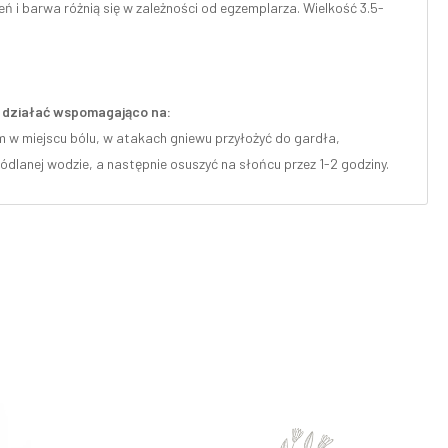
eń i barwa różnią się w zależności od egzemplarza. Wielkość 3.5-
że działać wspomagająco na:
 w miejscu bólu, w atakach gniewu przyłożyć do gardła,
ódlanej wodzie, a następnie osuszyć na słońcu przez 1-2 godziny.