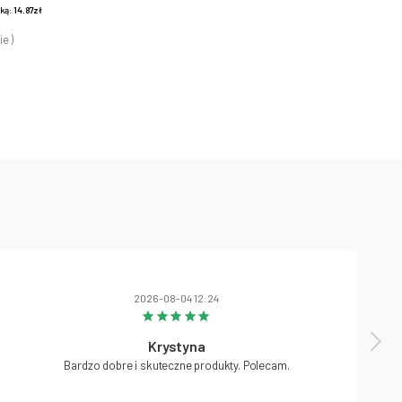
żką:
14.87zł
ie )
2026-08-04 12:24
Krystyna
Bardzo dobre i skuteczne produkty. Polecam.