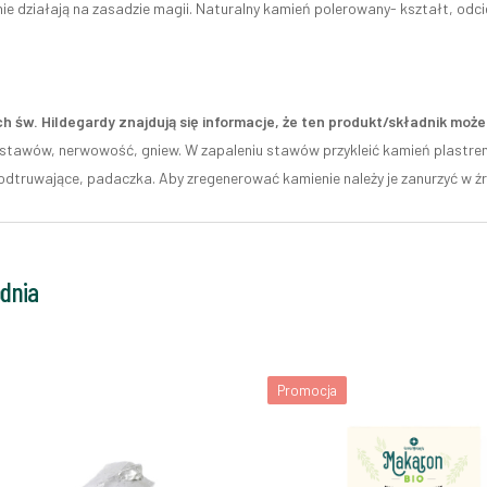
ie działają na zasadzie magii. Naturalny kamień polerowany- kształt, odci
h św. Hildegardy znajdują się informacje, że ten produkt/składnik mo
 stawów, nerwowość, gniew. W zapaleniu stawów przykleić kamień plastrem
 odtruwające, padaczka. Aby zregenerować kamienie należy je zanurzyć w źr
odnia
Promocja