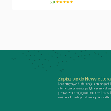
Zapisz się do Newslettera
Chcę otrzymywać informacje o promocjach 
internetowego www.ogrodyhildegardy.pl or
przetwarzanie mojego adresu e-mail przez
związanych z usługą subskrypcji Newsletter