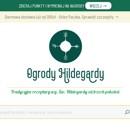
ZBIERAJ PUNKTY I WYMIENIAJ NA NAGRODY
WIĘCEJ
Darmowa dostawa już od 300zł - Orlen Paczka. Sprawdź szczegóły
Tradycyjne receptury wg. Św. Hildegardy od trzech pokoleń