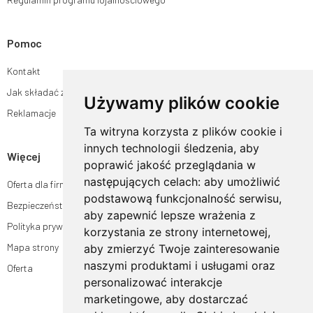
Pomoc
Kontakt
Jak składać zamówienia w sklepie ogrodyhildegardy.pl?
Używamy plików cookie
Reklamacje
Ta witryna korzysta z plików cookie i
innych technologii śledzenia, aby
Więcej
poprawić jakość przeglądania w
następujących celach:
aby umożliwić
Oferta dla firm
podstawową funkcjonalność serwisu
,
Bezpieczeństwo płatności
aby zapewnić lepsze wrażenia z
Polityka prywatności
korzystania ze strony internetowej
,
Mapa strony
aby zmierzyć Twoje zainteresowanie
naszymi produktami i usługami oraz
Oferta
personalizować interakcje
marketingowe
,
aby dostarczać