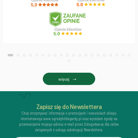
więcej
Zapisz się do Newslettera
Chcę otrzymywać informacje o promocjach i nowościach sklepu
internetowego www.ogrodyhildegardy.pl oraz wyrażam zgodę na
przetwarzanie mojego adresu e-mail przez Usługodawcę dla celów
związanych z usługą subskrypcji Newslettera.