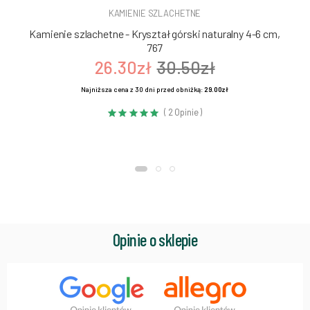
KAMIENIE SZLACHETNE
Kamienie szlachetne - Kryształ górski naturalny 4-6 cm,
767
26.30zł
30.50zł
Najniższa cena z 30 dni przed obniżką:
29.00zł
( 2 Opinie )
Opinie o sklepie