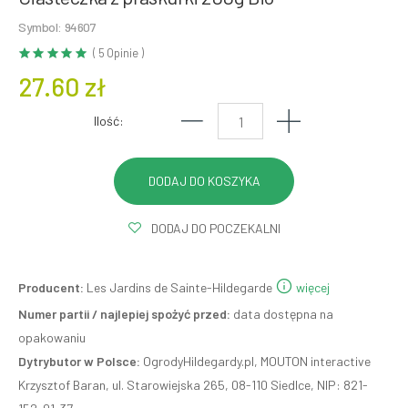
Symbol: 94607
( 5 Opinie )
27.60 zł
Ilość:
DODAJ DO POCZEKALNI
Producent:
Les Jardins de Sainte-Hildegarde
więcej
Numer partii / najlepiej spożyć przed:
data dostępna na
opakowaniu
Dytrybutor w Polsce:
OgrodyHildegardy.pl, MOUTON interactive
Krzysztof Baran, ul. Starowiejska 265, 08-110 Siedlce, NIP: 821-