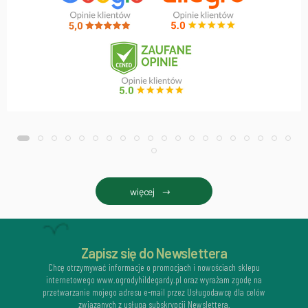
więcej
Zapisz się do Newslettera
Chcę otrzymywać informacje o promocjach i nowościach sklepu
internetowego www.ogrodyhildegardy.pl oraz wyrażam zgodę na
przetwarzanie mojego adresu e-mail przez Usługodawcę dla celów
związanych z usługą subskrypcji Newslettera.