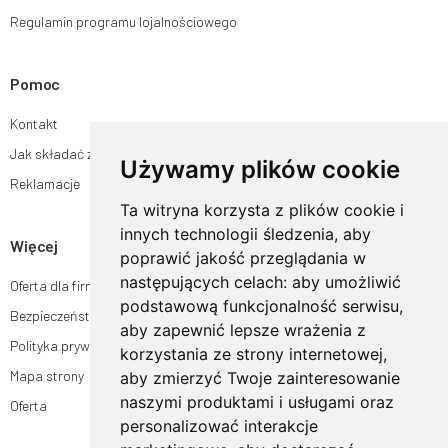
Regulamin programu lojalnościowego
Pomoc
Kontakt
Jak składać zamówienia w sklepie ogrodyhildegardy.pl?
Używamy plików cookie
Reklamacje
Ta witryna korzysta z plików cookie i
innych technologii śledzenia, aby
Więcej
poprawić jakość przeglądania w
następujących celach:
aby umożliwić
Oferta dla firm
podstawową funkcjonalność serwisu
,
Bezpieczeństwo płatności
aby zapewnić lepsze wrażenia z
Polityka prywatności
korzystania ze strony internetowej
,
Mapa strony
aby zmierzyć Twoje zainteresowanie
naszymi produktami i usługami oraz
Oferta
personalizować interakcje