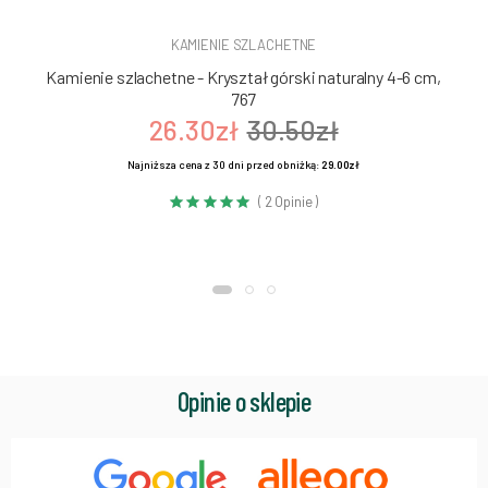
KAMIENIE SZLACHETNE
Kamienie szlachetne - Kryształ górski naturalny 4-6 cm,
767
26.30zł
30.50zł
Najniższa cena z 30 dni przed obniżką:
29.00zł
( 2 Opinie )
Opinie o sklepie