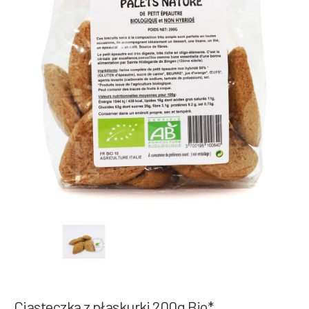
Ciasteczka z płaskurki 200g Bio*