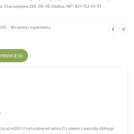
ul. Starowiejska 265, 08-110 Siedlce, NIP: 821-152-01-37
RIE:
Witaminy i suplementy
 PRODUKCIE (0)
a
czy aż 4000 IU naturalnej witaminy D z olejem z wątroby dzikiego