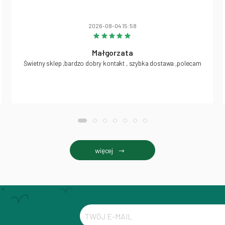
2026-08-04 15:58
Małgorzata
Świetny sklep ,bardzo dobry kontakt , szybka dostawa ,polecam
więcej