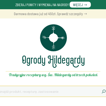
ZBIERAJ PUNKTY I WYMIENIAJ NA NAGRODY
WIĘCEJ
Darmowa dostawa już od 450zł. Sprawdź szczegóły
Tradycyjne receptury wg. Św. Hildegardy od trzech pokoleń