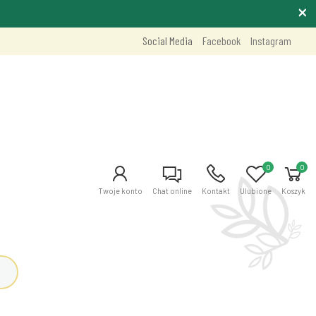
Social Media
Facebook
Instagram
0
0
Twoje konto
Chat online
Kontakt
Ulubione
Koszyk