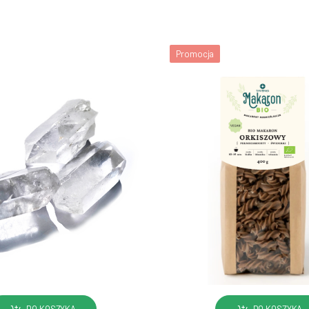
Promocja
DO KOSZYKA
DO KOSZYKA