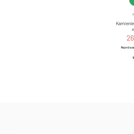
Kamienie 
n
26
Najniższa