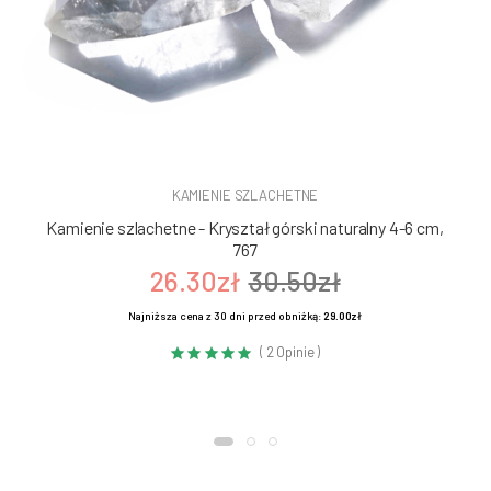
KAMIENIE SZLACHETNE
Kamienie szlachetne - Kryształ górski naturalny 4-6 cm,
767
26.30zł
30.50zł
Najniższa cena z 30 dni przed obniżką:
29.00zł
( 2 Opinie )