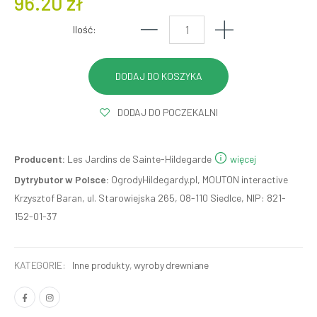
96.20 zł
Ilość:
DODAJ DO POCZEKALNI
Producent:
Les Jardins de Sainte-Hildegarde
więcej
Dytrybutor w Polsce:
OgrodyHildegardy.pl, MOUTON interactive
Krzysztof Baran, ul. Starowiejska 265, 08-110 Siedlce, NIP: 821-
152-01-37
KATEGORIE:
Inne produkty
,
wyroby drewniane