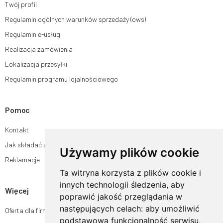
Twój profil
Regulamin ogólnych warunków sprzedaży (ows)
Regulamin e-usług
Realizacja zamówienia
Lokalizacja przesyłki
Regulamin programu lojalnościowego
Pomoc
Kontakt
Jak składać zamówienia w sklepie ogrodyhildegardy.pl?
Używamy plików cookie
Reklamacje
Ta witryna korzysta z plików cookie i
innych technologii śledzenia, aby
Więcej
poprawić jakość przeglądania w
następujących celach:
aby umożliwić
Oferta dla firm
podstawową funkcjonalność serwisu
,