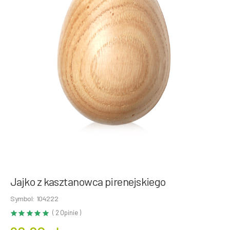
Jajko z kasztanowca pirenejskiego
Symbol: 104222
( 2 Opinie )