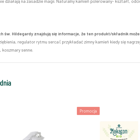
ie działają na zasadzie magii. Naturalny kamień polerowany- kształt, odci
h św. Hildegardy znajdują się informacje, że ten produkt/składnik mo
ziębienia, regulator rytmu serca ( przykładać zimny kamień kiedy się nagrz
, koszmary senne.
odnia
Promocja