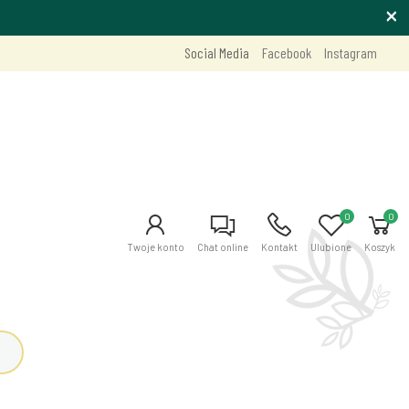
Social Media
Facebook
Instagram
0
0
Twoje konto
Chat online
Kontakt
Ulubione
Koszyk