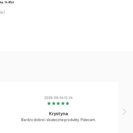
żką:
14.87zł
ie )
2026-08-04 12:24
Krystyna
Bardzo dobre i skuteczne produkty. Polecam.