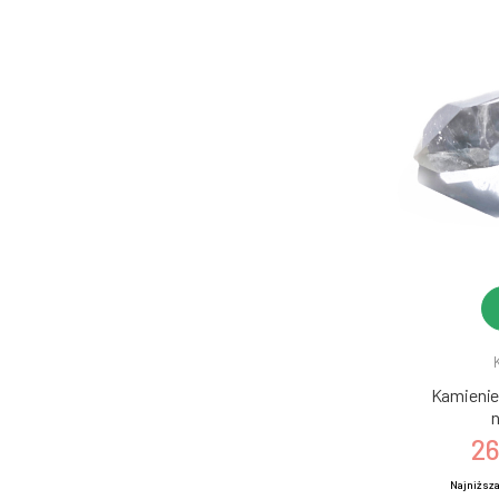
Kamienie 
n
26
Najniższa