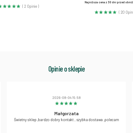
Najniższa cena z 30 dni przed obni
( 2 Opinie )
( 20 Opin
Opinie o sklepie
2026-08-04 15:58
Małgorzata
Świetny sklep ,bardzo dobry kontakt , szybka dostawa ,polecam