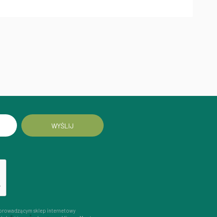
WYŚLIJ
prowadzącym sklep internetowy