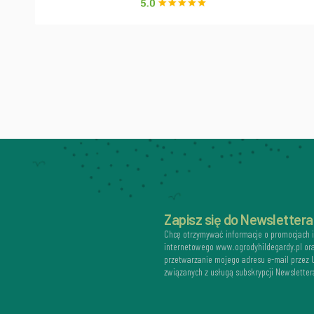
Zapisz się do Newslettera
Chcę otrzymywać informacje o promocjach 
internetowego www.ogrodyhildegardy.pl or
przetwarzanie mojego adresu e-mail przez
związanych z usługą subskrypcji Newsletter