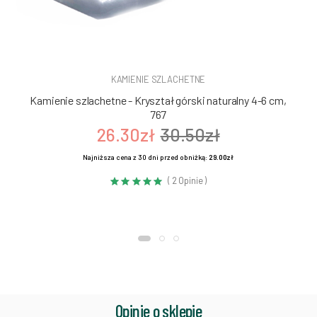
KAMIENIE SZLACHETNE
Kamienie szlachetne - Kryształ górski naturalny 4-6 cm,
767
26.30zł
30.50zł
Najniższa cena z 30 dni przed obniżką:
29.00zł
( 2 Opinie )
Opinie o sklepie