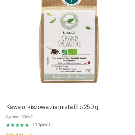
Kawa orkiszowa ziarnista Bio 250 g
Symbol: 00042
( 20 Opinie )