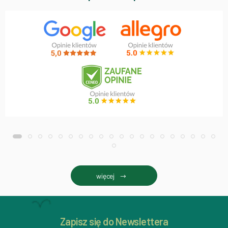
więcej
Zapisz się do Newslettera