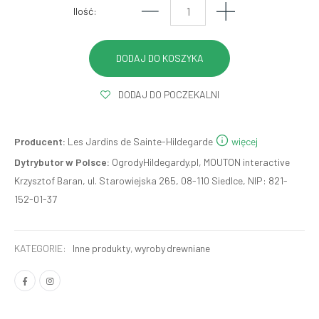
Ilość:
DODAJ DO POCZEKALNI
Producent:
Les Jardins de Sainte-Hildegarde
więcej
Dytrybutor w Polsce:
OgrodyHildegardy.pl, MOUTON interactive
Krzysztof Baran, ul. Starowiejska 265, 08-110 Siedlce, NIP: 821-
152-01-37
KATEGORIE:
Inne produkty
,
wyroby drewniane