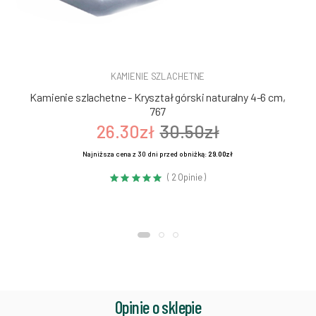
KAMIENIE SZLACHETNE
Kamienie szlachetne - Kryształ górski naturalny 4-6 cm,
767
26.30zł
30.50zł
Najniższa cena z 30 dni przed obniżką:
29.00zł
( 2 Opinie )
Opinie o sklepie