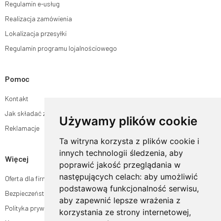
Regulamin e-usług
Realizacja zamówienia
Lokalizacja przesyłki
Regulamin programu lojalnościowego
Pomoc
Kontakt
Jak składać zamówienia w sklepie ogrodyhildegardy.pl?
Używamy plików cookie
Reklamacje
Ta witryna korzysta z plików cookie i
innych technologii śledzenia, aby
Więcej
poprawić jakość przeglądania w
następujących celach:
aby umożliwić
Oferta dla firm
podstawową funkcjonalność serwisu
,
Bezpieczeństwo płatności
aby zapewnić lepsze wrażenia z
Polityka prywatności
korzystania ze strony internetowej
,