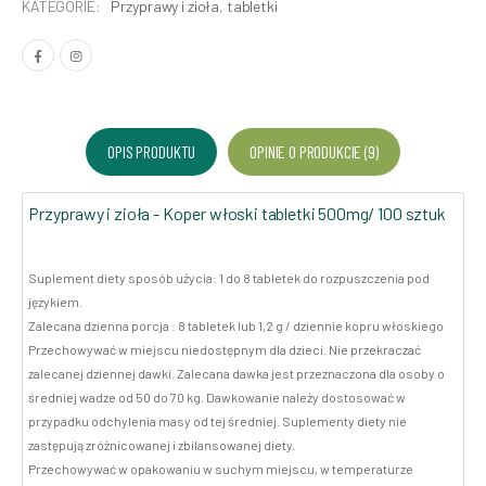
KATEGORIE:
Przyprawy i zioła
,
tabletki
OPIS PRODUKTU
OPINIE O PRODUKCIE (9)
Przyprawy i zioła - Koper włoski tabletki 500mg/ 100 sztuk
Suplement diety sposób użycia: 1 do 8 tabletek do rozpuszczenia pod
językiem.
Zalecana dzienna porcja : 8 tabletek lub 1,2 g / dziennie kopru włoskiego
Przechowywać w miejscu niedostępnym dla dzieci. Nie przekraczać
zalecanej dziennej dawki. Zalecana dawka jest przeznaczona dla osoby o
średniej wadze od 50 do 70 kg. Dawkowanie należy dostosować w
przypadku odchylenia masy od tej średniej. Suplementy diety nie
zastępują zróżnicowanej i zbilansowanej diety.
Przechowywać w opakowaniu w suchym miejscu, w temperaturze