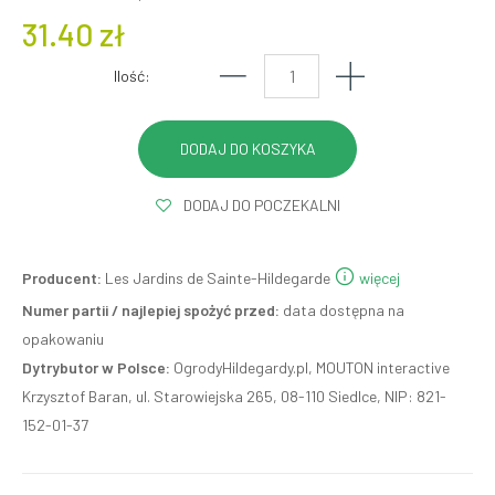
31.40 zł
Ilość:
DODAJ DO POCZEKALNI
Producent:
Les Jardins de Sainte-Hildegarde
więcej
Numer partii / najlepiej spożyć przed:
data dostępna na
opakowaniu
Dytrybutor w Polsce:
OgrodyHildegardy.pl, MOUTON interactive
Krzysztof Baran, ul. Starowiejska 265, 08-110 Siedlce, NIP: 821-
152-01-37