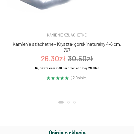
KAMIENIE SZLACHETNE
Kamienie szlachetne - Kryształ górski naturalny 4-6 cm,
767
26.30zł
30.50zł
Najniższa cena z 30 dni przed obniżką:
29.00zł
( 2 Opinie )
Opinie o sklepie