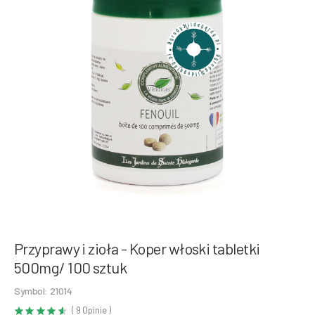
Przyprawy i zioła - Koper włoski tabletki
500mg/ 100 sztuk
Symbol: 21014
( 9 Opinie )