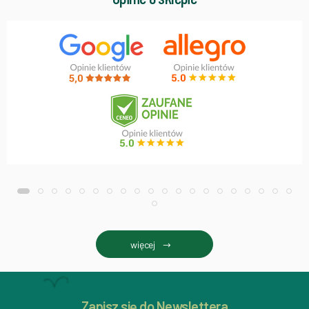
więcej
Zapisz się do Newslettera