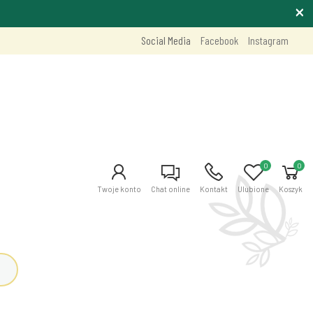
Social Media
Facebook
Instagram
0
0
Twoje konto
Chat online
Kontakt
Ulubione
Koszyk