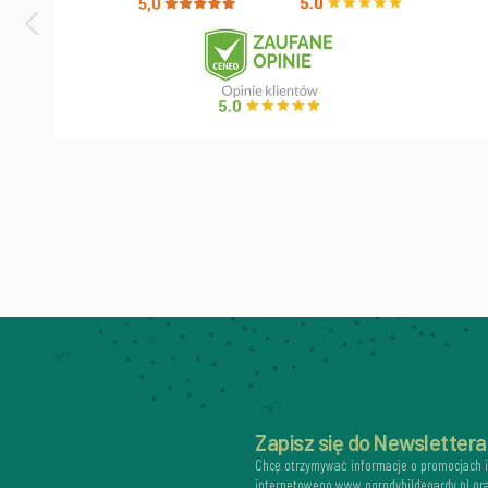
Zapisz się do Newslettera
Chcę otrzymywać informacje o promocjach 
internetowego www.ogrodyhildegardy.pl or