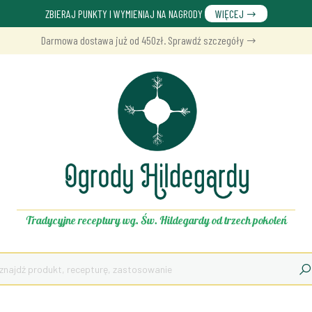
ZBIERAJ PUNKTY I WYMIENIAJ NA NAGRODY
WIĘCEJ
Darmowa dostawa już od 450zł. Sprawdź szczegóły
Tradycyjne receptury wg. Św. Hildegardy od trzech pokoleń