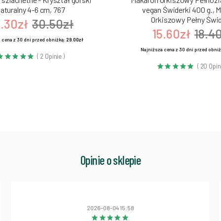
aturalny 4-6 cm, 767
vegan Świderki 400 g., 
Orkiszowy Pełny Świd
.30zł
30.50zł
15.60zł
18.4
 cena z 30 dni przed obniżką:
29.00zł
Najniższa cena z 30 dni przed obni
( 2 Opinie )
( 20 Opin
Opinie o sklepie
2026-08-04 15:58