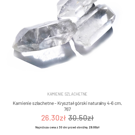
KAMIENIE SZLACHETNE
Kamienie szlachetne - Kryształ górski naturalny 4-6 cm,
767
26.30zł
30.50zł
Najniższa cena z 30 dni przed obniżką:
29.00zł