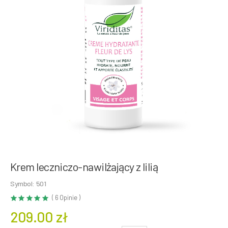
Krem leczniczo-nawilżający z lilią
Symbol: 501
( 6 Opinie )
209.00 zł