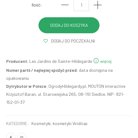
Ilość:
DODAJ DO POCZEKALNI
Producent:
Les Jardins de Sainte-Hildegarde
więcej
Numer partii / najlepiej spożyć przed:
data dostępna na
opakowaniu
Dytrybutor w Polsce:
OgrodyHildegardy.pl, MOUTON interactive
Krzysztof Baran, ul. Starowiejska 265, 08-110 Siedlce, NIP: 821-
152-01-37
KATEGORIE:
Kosmetyki
,
kosmetyki Viriditas