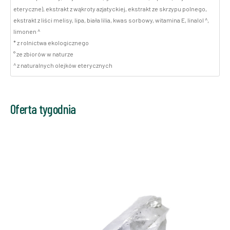
eteryczne), ekstrakt z wąkroty azjatyckiej, ekstrakt ze skrzypu polnego,
ekstrakt z liści melisy, lipa, biała lilia, kwas sorbowy, witamina E, linalol ^,
limonen ^
* z rolnictwa ekologicznego
° ze zbiorów w naturze
^ z naturalnych olejków eterycznych
Oferta tygodnia