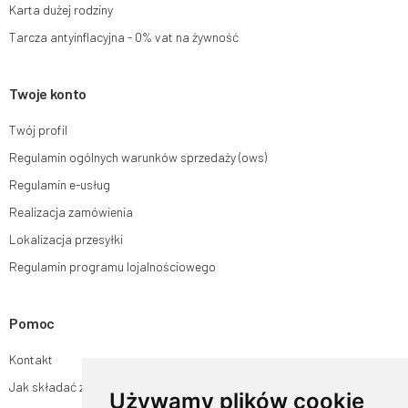
Karta dużej rodziny
Tarcza antyinflacyjna - 0% vat na żywność
Twoje konto
Twój profil
Regulamin ogólnych warunków sprzedaży (ows)
Regulamin e-usług
Realizacja zamówienia
Lokalizacja przesyłki
Regulamin programu lojalnościowego
Pomoc
Kontakt
Jak składać zamówienia w sklepie ogrodyhildegardy.pl?
Używamy plików cookie