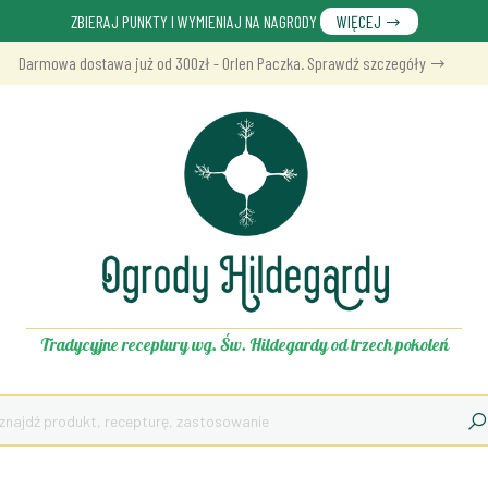
ZBIERAJ PUNKTY I WYMIENIAJ NA NAGRODY
WIĘCEJ
Darmowa dostawa już od 300zł - Orlen Paczka. Sprawdź szczegóły
Tradycyjne receptury wg. Św. Hildegardy od trzech pokoleń