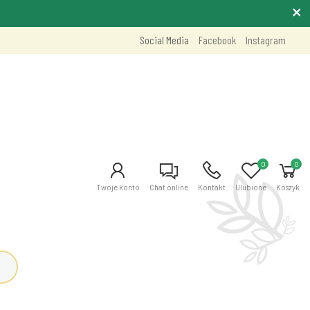
Social Media
Facebook
Instagram
0
0
Twoje konto
Chat online
Kontakt
Ulubione
Koszyk