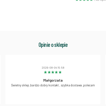
Opinie o sklepie
2026-08-04 15:58
Małgorzata
Świetny sklep ,bardzo dobry kontakt , szybka dostawa ,polecam