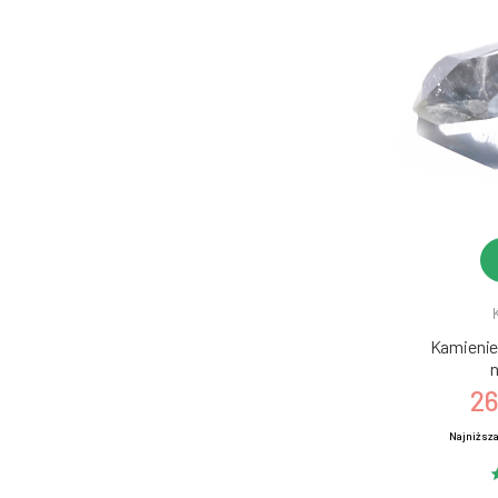
Kamienie 
n
26
Najniższa