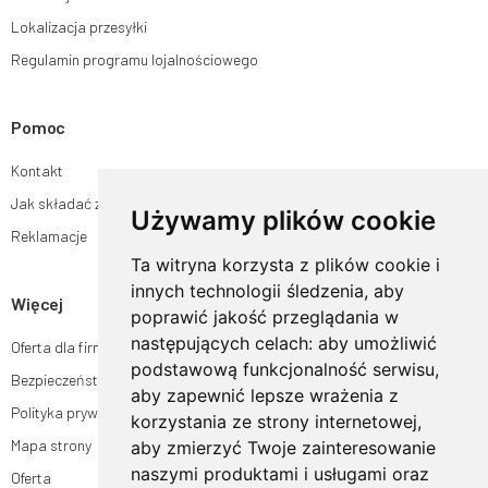
Lokalizacja przesyłki
Regulamin programu lojalnościowego
Pomoc
Kontakt
Jak składać zamówienia w sklepie ogrodyhildegardy.pl?
Używamy plików cookie
Reklamacje
Ta witryna korzysta z plików cookie i
innych technologii śledzenia, aby
Więcej
poprawić jakość przeglądania w
następujących celach:
aby umożliwić
Oferta dla firm
podstawową funkcjonalność serwisu
,
Bezpieczeństwo płatności
aby zapewnić lepsze wrażenia z
Polityka prywatności
korzystania ze strony internetowej
,
Mapa strony
aby zmierzyć Twoje zainteresowanie
naszymi produktami i usługami oraz
Oferta