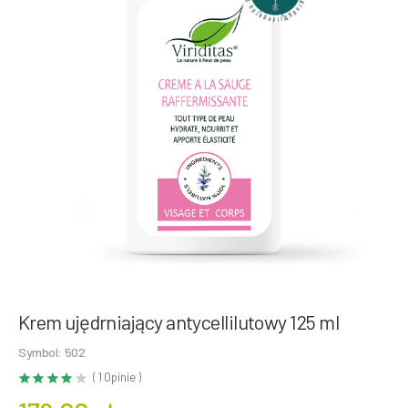
Krem ujędrniający antycellilutowy 125 ml
Symbol: 502
( 1 Opinie )