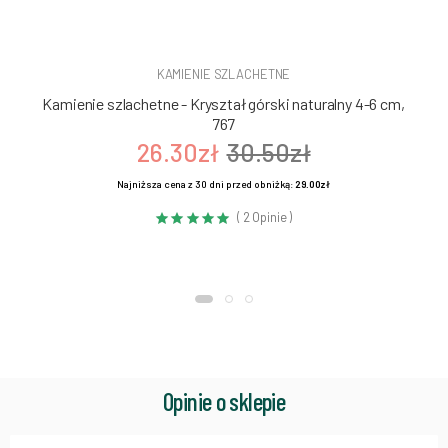
KAMIENIE SZLACHETNE
Kamienie szlachetne - Kryształ górski naturalny 4-6 cm,
767
26.30zł
30.50zł
Najniższa cena z 30 dni przed obniżką:
29.00zł
( 2 Opinie )
Opinie o sklepie