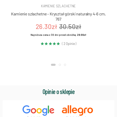
KAMIENIE SZLACHETNE
Kamienie szlachetne - Kryształ górski naturalny 4-6 cm,
767
26.30zł
30.50zł
Najniższa cena z 30 dni przed obniżką:
29.00zł
( 2 Opinie )
Opinie o sklepie