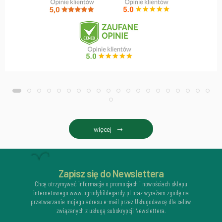
więcej
Zapisz się do Newslettera
Chcę otrzymywać informacje o promocjach i nowościach sklepu
internetowego www.ogrodyhildegardy.pl oraz wyrażam zgodę na
przetwarzanie mojego adresu e-mail przez Usługodawcę dla celów
związanych z usługą subskrypcji Newslettera.