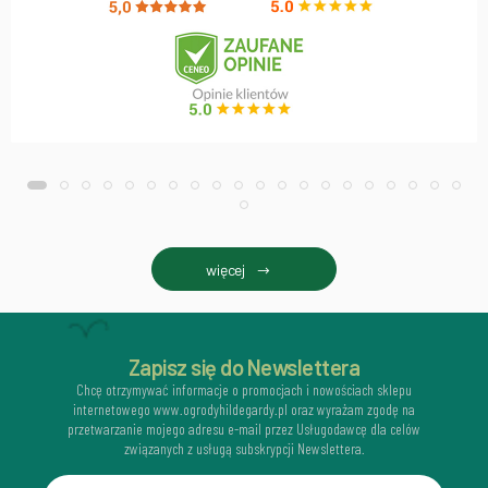
więcej
Zapisz się do Newslettera
Chcę otrzymywać informacje o promocjach i nowościach sklepu
internetowego www.ogrodyhildegardy.pl oraz wyrażam zgodę na
przetwarzanie mojego adresu e-mail przez Usługodawcę dla celów
związanych z usługą subskrypcji Newslettera.