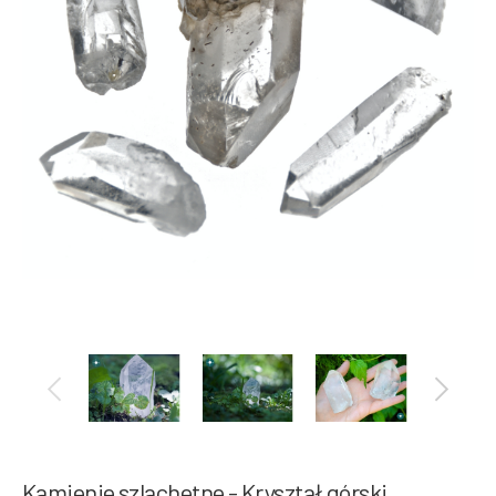
Kamienie szlachetne - Kryształ górski