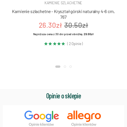
KAMIENIE SZLACHETNE
Kamienie szlachetne - Kryształ górski naturalny 4-6 cm,
767
26.30zł
30.50zł
Najniższa cena z 30 dni przed obniżką:
29.00zł
( 2 Opinie )
Opinie o sklepie