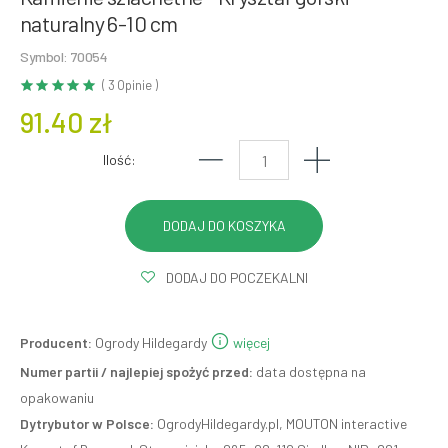
naturalny 6-10 cm
Symbol: 70054
( 3 Opinie )
91.40 zł
Ilość:
DODAJ DO POCZEKALNI
Producent:
Ogrody Hildegardy
więcej
Numer partii / najlepiej spożyć przed:
data dostępna na
opakowaniu
Dytrybutor w Polsce:
OgrodyHildegardy.pl, MOUTON interactive