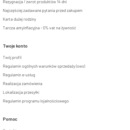
Rezygnacja / zwrot produktów 14 dni
Więcej informacji:
www.mouton.pl/ODO
Najczęściej zadawane pytania przed zakupem
Karta dużej rodziny
Tarcza antyinflacyjna - 0% vat na żywność
Twoje konto
Twój profil
Regulamin ogólnych warunków sprzedaży (ows)
Regulamin e-usług
Realizacja zamówienia
Lokalizacja przesyłki
Regulamin programu lojalnościowego
Pomoc