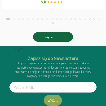
więcej
Zapisz się do Newslettera
Chcę otrzymywać informacje o promocjach i nowościach sklepu
internetowego www.ogrodyhildegardy.pl oraz wyrażam zgodę na
przetwarzanie mojego adresu e-mail przez Usługodawcę dla celów
związanych z usługą subskrypcji Newslettera.
WYŚLIJ