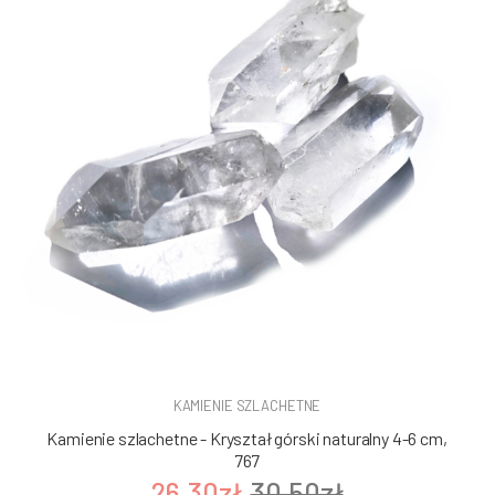
KAMIENIE SZLACHETNE
Kamienie szlachetne - Kryształ górski naturalny 4-6 cm,
767
26.30zł
30.50zł