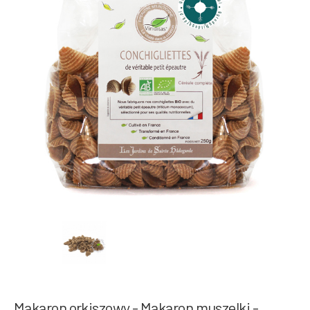
Makaron orkiszowy - Makaron muszelki -