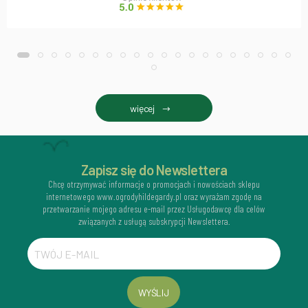
więcej
Zapisz się do Newslettera
Chcę otrzymywać informacje o promocjach i nowościach sklepu
internetowego www.ogrodyhildegardy.pl oraz wyrażam zgodę na
przetwarzanie mojego adresu e-mail przez Usługodawcę dla celów
związanych z usługą subskrypcji Newslettera.
WYŚLIJ