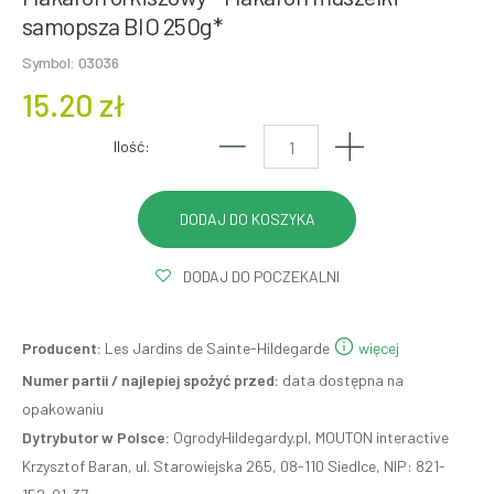
samopsza BIO 250g*
Symbol: 03036
15.20 zł
Ilość:
DODAJ DO POCZEKALNI
Producent:
Les Jardins de Sainte-Hildegarde
więcej
Numer partii / najlepiej spożyć przed:
data dostępna na
opakowaniu
Dytrybutor w Polsce:
OgrodyHildegardy.pl, MOUTON interactive
Krzysztof Baran, ul. Starowiejska 265, 08-110 Siedlce, NIP: 821-