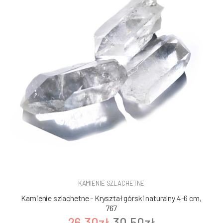
KAMIENIE SZLACHETNE
Kamienie szlachetne - Kryształ górski naturalny 4-6 cm,
767
26.30zł
30.50zł