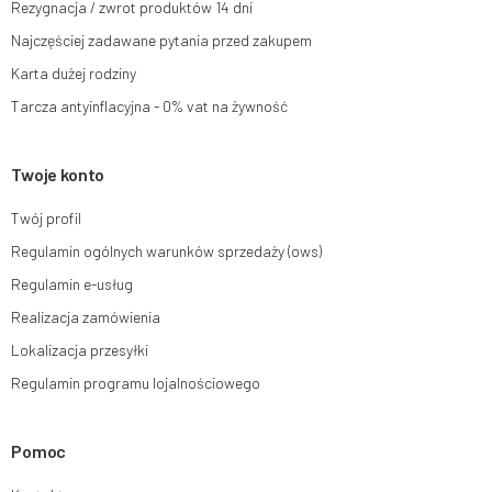
Rezygnacja / zwrot produktów 14 dni
Więcej informacji:
www.mouton.pl/ODO
Najczęściej zadawane pytania przed zakupem
Karta dużej rodziny
Tarcza antyinflacyjna - 0% vat na żywność
Twoje konto
Twój profil
Regulamin ogólnych warunków sprzedaży (ows)
Regulamin e-usług
Realizacja zamówienia
Lokalizacja przesyłki
Regulamin programu lojalnościowego
Pomoc