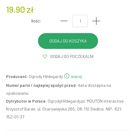
19.90 zł
Ilość:
DODAJ DO POCZEKALNI
Producent:
Ogrody Hildegardy
więcej
Numer partii / najlepiej spożyć przed:
data dostępna na
opakowaniu
Dytrybutor w Polsce:
OgrodyHildegardy.pl, MOUTON interactive
Krzysztof Baran, ul. Starowiejska 265, 08-110 Siedlce, NIP: 821-
152-01-37