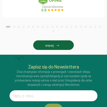
więcej
Zapisz się do Newslettera
Chcę otrzymywać informacje o promocjach i nowościach sklepu
internetowego www.ogrodyhildegardy.pl oraz wyrażam zgodę na
przetwarzanie mojego adresu e-mail przez Usługodawcę dla celów
związanych z usługą subskrypcji Newslettera.