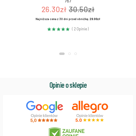
767
26.30zł
30.50zł
Najniższa cena z 30 dni przed obniżką:
29.00zł
( 2 Opinie )
Opinie o sklepie