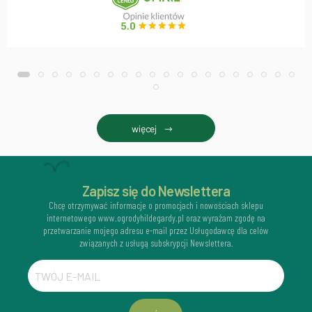
więcej
Zapisz się do Newslettera
Chcę otrzymywać informacje o promocjach i nowościach sklepu
internetowego www.ogrodyhildegardy.pl oraz wyrażam zgodę na
przetwarzanie mojego adresu e-mail przez Usługodawcę dla celów
związanych z usługą subskrypcji Newslettera.