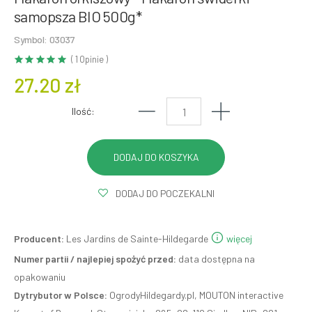
samopsza BIO 500g*
Symbol: 03037
( 1 Opinie )
27.20 zł
Ilość:
DODAJ DO POCZEKALNI
Producent:
Les Jardins de Sainte-Hildegarde
więcej
Numer partii / najlepiej spożyć przed:
data dostępna na
opakowaniu
Dytrybutor w Polsce:
OgrodyHildegardy.pl, MOUTON interactive