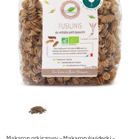
Makaron orkiszowy - Makaron świderki -