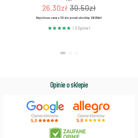
26.30zł
30.50zł
Najniższa cena z 30 dni przed obniżką:
29.00zł
( 2 Opinie )
Opinie o sklepie