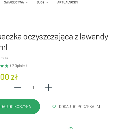
ŚWIADECTWA
BLOG
AKTUALNOŚCI
eczka oczyszczająca z lawendy
ml
: 503
( 2 Opinie )
.00 zł
DODAJ DO POCZEKALNI