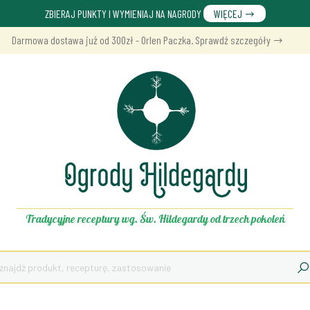
ZBIERAJ PUNKTY I WYMIENIAJ NA NAGRODY
WIĘCEJ
Darmowa dostawa już od 300zł - Orlen Paczka. Sprawdź szczegóły
Tradycyjne receptury wg. Św. Hildegardy od trzech pokoleń