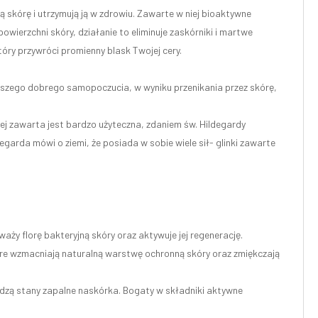
 skórę i utrzymują ją w zdrowiu. Zawarte w niej bioaktywne
owierzchni skóry, działanie to eliminuje zaskórniki i martwe
tóry przywróci promienny blask Twojej cery.
 naszego dobrego samopoczucia, w wyniku przenikania przez skórę,
niej zawarta jest bardzo użyteczna, zdaniem św. Hildegardy
degarda mówi o ziemi, że posiada w sobie wiele sił- glinki zawarte
aży florę bakteryjną skóry oraz aktywuje jej regenerację.
tóre wzmacniają naturalną warstwę ochronną skóry oraz zmiękczają
godzą stany zapalne naskórka. Bogaty w składniki aktywne