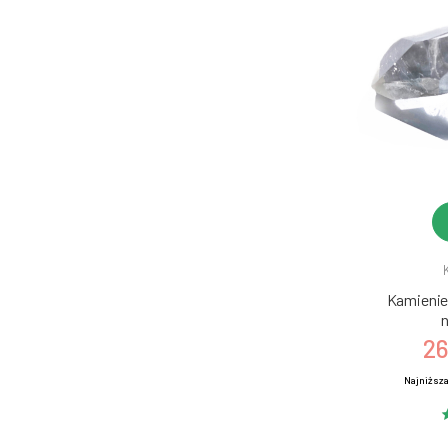
Kamienie 
n
26
Najniższa