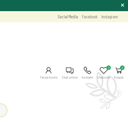
Social Media
Facebook
Instagram
0
0
Twoje konto
Chat online
Kontakt
Ulubione
Koszyk