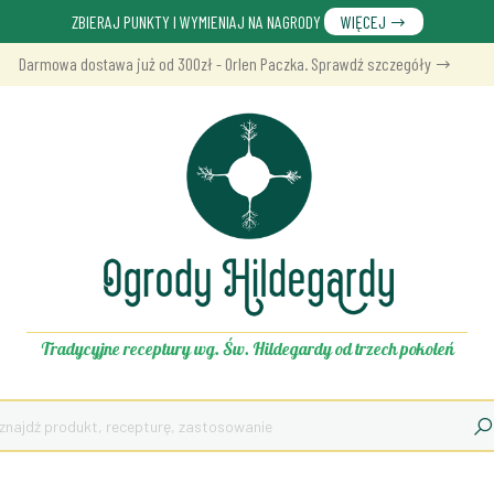
ZBIERAJ PUNKTY I WYMIENIAJ NA NAGRODY
WIĘCEJ
Darmowa dostawa już od 300zł - Orlen Paczka. Sprawdź szczegóły
Tradycyjne receptury wg. Św. Hildegardy od trzech pokoleń