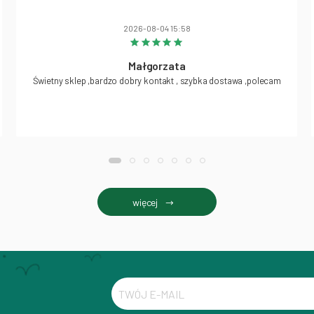
2026-08-04 15:58
Małgorzata
Świetny sklep ,bardzo dobry kontakt , szybka dostawa ,polecam
więcej