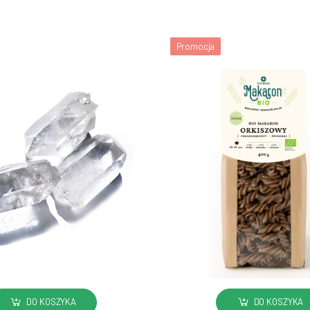
Promocja
DO KOSZYKA
DO KOSZYKA