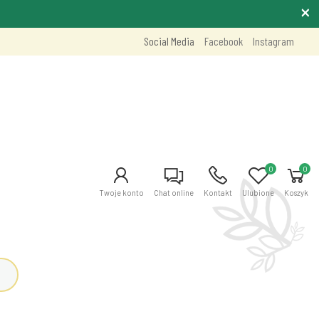
Social Media
Facebook
Instagram
0
0
Twoje konto
Chat online
Kontakt
Ulubione
Koszyk