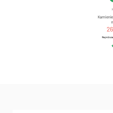
Kamienie 
n
26
Najniższa