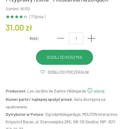
Symbol: 60132
( 7 Opinie )
31.00 zł
Ilość:
DODAJ DO POCZEKALNI
Producent:
Les Jardins de Sainte-Hildegarde
więcej
Numer partii / najlepiej spożyć przed:
data dostępna na
opakowaniu
Dytrybutor w Polsce:
OgrodyHildegardy.pl, MOUTON interactive
Krzysztof Baran, ul. Starowiejska 265, 08-110 Siedlce, NIP: 821-