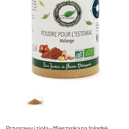
Przyprawy i zioła - Mieszanka na żołądek