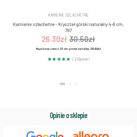
KAMIENIE SZLACHETNE
Kamienie szlachetne - Kryształ górski naturalny 4-6 cm,
767
26.30zł
30.50zł
Najniższa cena z 30 dni przed obniżką:
29.00zł
( 2 Opinie )
Opinie o sklepie