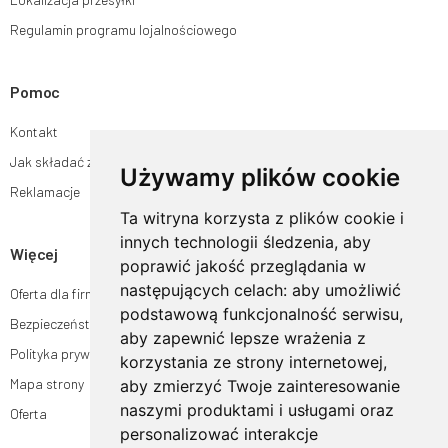
Regulamin programu lojalnościowego
Pomoc
Kontakt
Jak składać zamówienia w sklepie ogrodyhildegardy.pl?
Używamy plików cookie
Reklamacje
Ta witryna korzysta z plików cookie i
innych technologii śledzenia, aby
Więcej
poprawić jakość przeglądania w
następujących celach:
aby umożliwić
Oferta dla firm
podstawową funkcjonalność serwisu
,
Bezpieczeństwo płatności
aby zapewnić lepsze wrażenia z
Polityka prywatności
korzystania ze strony internetowej
,
Mapa strony
aby zmierzyć Twoje zainteresowanie
naszymi produktami i usługami oraz
Oferta
personalizować interakcje