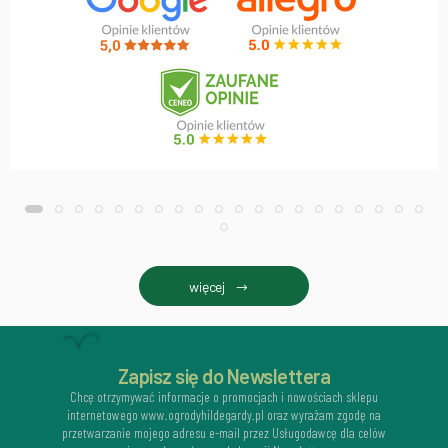
więcej
Zapisz się do Newslettera
Chcę otrzymywać informacje o promocjach i nowościach sklepu
internetowego www.ogrodyhildegardy.pl oraz wyrażam zgodę na
przetwarzanie mojego adresu e-mail przez Usługodawcę dla celów