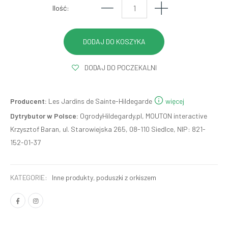
Ilość:
DODAJ DO POCZEKALNI
Producent:
Les Jardins de Sainte-Hildegarde
więcej
Dytrybutor w Polsce:
OgrodyHildegardy.pl, MOUTON interactive
Krzysztof Baran, ul. Starowiejska 265, 08-110 Siedlce, NIP: 821-
152-01-37
KATEGORIE:
Inne produkty
,
poduszki z orkiszem