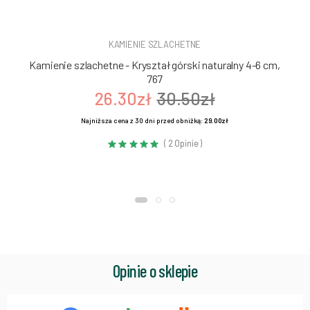
KAMIENIE SZLACHETNE
Kamienie szlachetne - Kryształ górski naturalny 4-6 cm,
767
26.30zł
30.50zł
Najniższa cena z 30 dni przed obniżką:
29.00zł
( 2 Opinie )
Opinie o sklepie