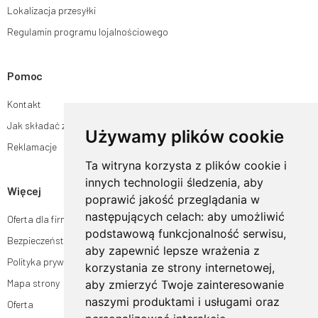
Lokalizacja przesyłki
Regulamin programu lojalnościowego
Pomoc
Kontakt
Jak składać zamówienia w sklepie ogrodyhildegardy.pl?
Używamy plików cookie
Reklamacje
Ta witryna korzysta z plików cookie i
innych technologii śledzenia, aby
Więcej
poprawić jakość przeglądania w
następujących celach:
aby umożliwić
Oferta dla firm
podstawową funkcjonalność serwisu
,
Bezpieczeństwo płatności
aby zapewnić lepsze wrażenia z
Polityka prywatności
korzystania ze strony internetowej
,
Mapa strony
aby zmierzyć Twoje zainteresowanie
naszymi produktami i usługami oraz
Oferta