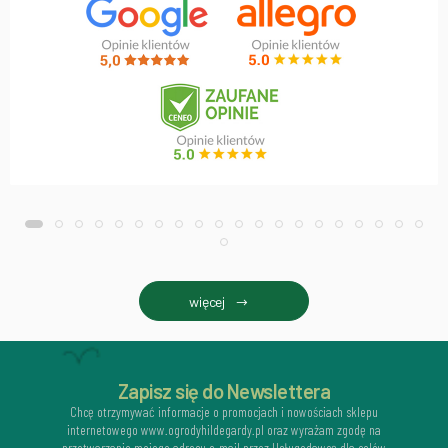
więcej
Zapisz się do Newslettera
Chcę otrzymywać informacje o promocjach i nowościach sklepu
internetowego www.ogrodyhildegardy.pl oraz wyrażam zgodę na
przetwarzanie mojego adresu e-mail przez Usługodawcę dla celów