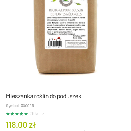
Mieszanka roślin do poduszek
Symbol: 30004R
( 1 Opinie )
118.00 zł