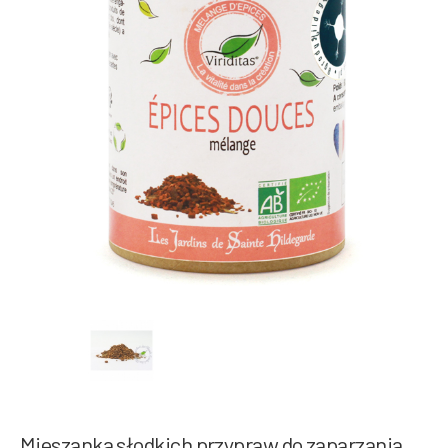
Mieszanka słodkich przypraw do zaparzania