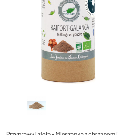
Przyprawy i zioła - Mieszanka z chrzanem i