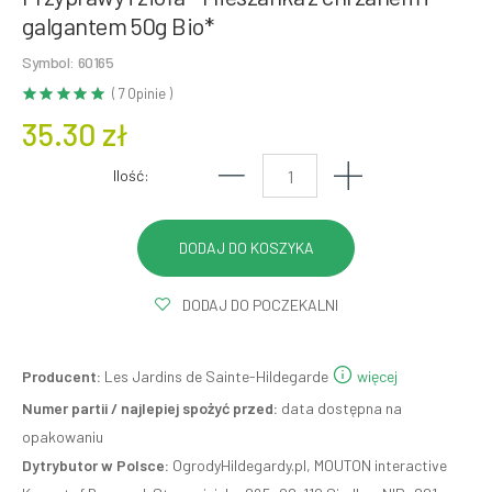
galgantem 50g Bio*
Symbol: 60165
( 7 Opinie )
35.30 zł
Ilość:
DODAJ DO POCZEKALNI
Producent:
Les Jardins de Sainte-Hildegarde
więcej
Numer partii / najlepiej spożyć przed:
data dostępna na
opakowaniu
Dytrybutor w Polsce:
OgrodyHildegardy.pl, MOUTON interactive