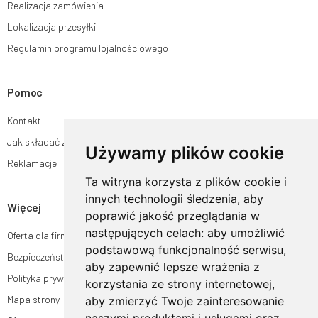
Realizacja zamówienia
Lokalizacja przesyłki
Regulamin programu lojalnościowego
Pomoc
Kontakt
Jak składać zamówienia w sklepie ogrodyhildegardy.pl?
Używamy plików cookie
Reklamacje
Ta witryna korzysta z plików cookie i
innych technologii śledzenia, aby
Więcej
poprawić jakość przeglądania w
następujących celach:
aby umożliwić
Oferta dla firm
podstawową funkcjonalność serwisu
,
Bezpieczeństwo płatności
aby zapewnić lepsze wrażenia z
Polityka prywatności
korzystania ze strony internetowej
,
Mapa strony
aby zmierzyć Twoje zainteresowanie