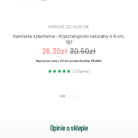
KAMIENIE SZLACHETNE
Kamienie szlachetne - Kryształ górski naturalny 4-6 cm,
767
26.30zł
30.50zł
Najniższa cena z 30 dni przed obniżką:
29.00zł
( 2 Opinie )
Opinie o sklepie