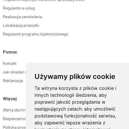
Regulamin e-usług
Realizacja zamówienia
Lokalizacja przesyłki
Regulamin programu lojalnościowego
Pomoc
Kontakt
Jak składać zamówienia w sklepie ogrodyhildegardy.pl?
Używamy plików cookie
Reklamacje
Ta witryna korzysta z plików cookie i
innych technologii śledzenia, aby
Więcej
poprawić jakość przeglądania w
następujących celach:
aby umożliwić
Oferta dla firm
podstawową funkcjonalność serwisu
,
Bezpieczeństwo płatności
aby zapewnić lepsze wrażenia z
Polityka prywatności