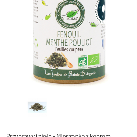
Przyprawy i zioła - Mieszanka z koprem