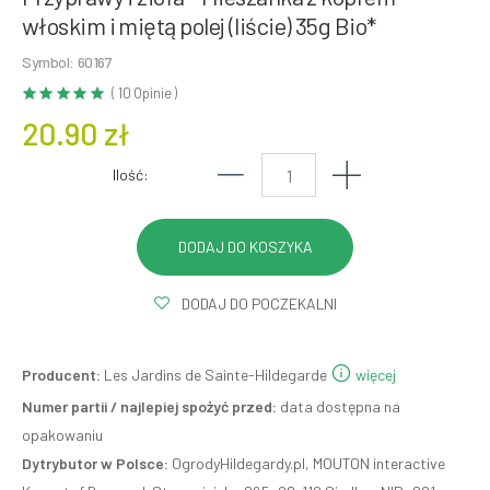
włoskim i miętą polej (liście) 35g Bio*
Symbol: 60167
( 10 Opinie )
20.90 zł
Ilość:
DODAJ DO POCZEKALNI
Producent:
Les Jardins de Sainte-Hildegarde
więcej
Numer partii / najlepiej spożyć przed:
data dostępna na
opakowaniu
Dytrybutor w Polsce:
OgrodyHildegardy.pl, MOUTON interactive