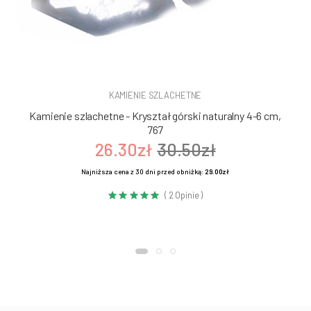
KAMIENIE SZLACHETNE
Kamienie szlachetne - Kryształ górski naturalny 4-6 cm,
767
26.30zł
30.50zł
Najniższa cena z 30 dni przed obniżką:
29.00zł
( 2 Opinie )