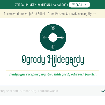
ZBIERAJ PUNKTY I WYMIENIAJ NA NAGRODY
WIĘCEJ
Darmowa dostawa już od 300zł - Orlen Paczka. Sprawdź szczegóły
Tradycyjne receptury wg. Św. Hildegardy od trzech pokoleń