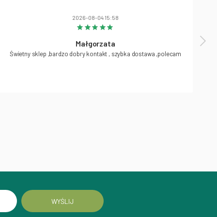
2026-08-04 15:58
Małgorzata
Świetny sklep ,bardzo dobry kontakt , szybka dostawa ,polecam
WYŚLIJ