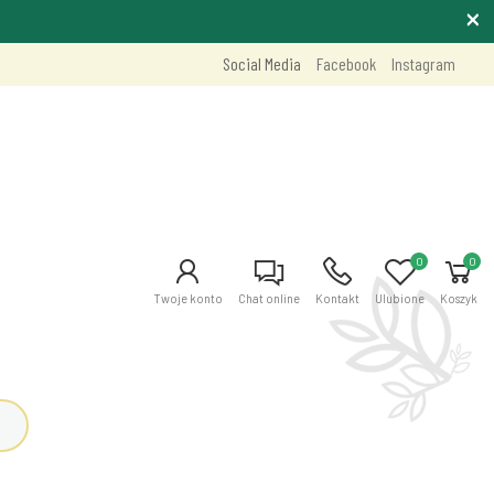
Social Media
Facebook
Instagram
0
0
Twoje konto
Chat online
Kontakt
Ulubione
Koszyk