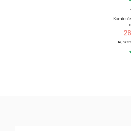
Kamienie 
n
26
Najniższa