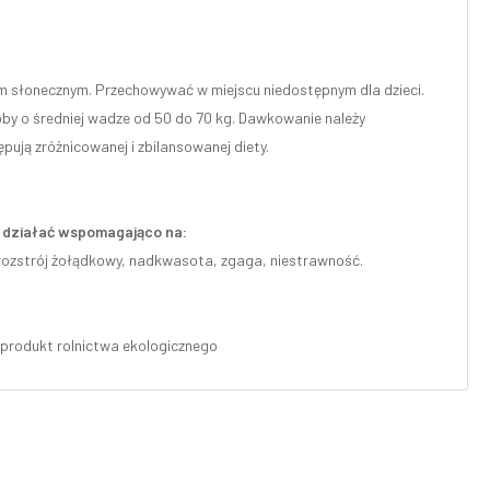
m słonecznym. Przechowywać w miejscu niedostępnym dla dzieci.
oby o średniej wadze od 50 do 70 kg. Dawkowanie należy
pują zróżnicowanej i zbilansowanej diety.
że działać wspomagająco na:
rozstrój żołądkowy, nadkwasota, zgaga, niestrawność.
* produkt rolnictwa ekologicznego