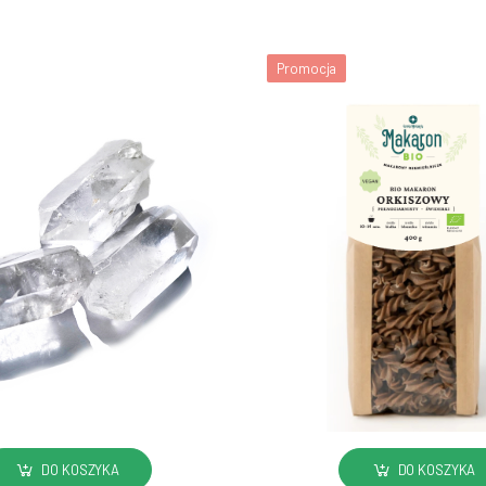
Promocja
DO KOSZYKA
DO KOSZYKA