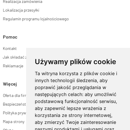
Realizacja zamówienia
Lokalizacja przesyłki
Regulamin programu lojalnościowego
Pomoc
Kontakt
Jak składać zamówienia w sklepie ogrodyhildegardy.pl?
Używamy plików cookie
Reklamacje
Ta witryna korzysta z plików cookie i
innych technologii śledzenia, aby
Więcej
poprawić jakość przeglądania w
następujących celach:
aby umożliwić
Oferta dla firm
podstawową funkcjonalność serwisu
,
Bezpieczeństwo płatności
aby zapewnić lepsze wrażenia z
Polityka prywatności
korzystania ze strony internetowej
,
Mapa strony
aby zmierzyć Twoje zainteresowanie
naszymi produktami i usługami oraz