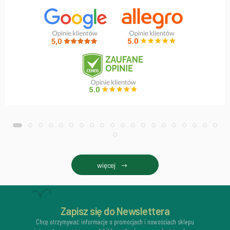
więcej
Zapisz się do Newslettera
Chcę otrzymywać informacje o promocjach i nowościach sklepu