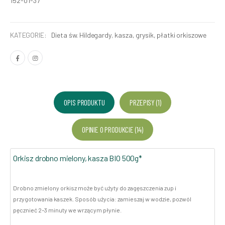
152-01-37
KATEGORIE:
Dieta św. Hildegardy
,
kasza, grysik, płatki orkiszowe
OPIS PRODUKTU
PRZEPISY (1)
OPINIE O PRODUKCIE (14)
Orkisz drobno mielony, kasza BIO 500g*
Drobno zmielony orkisz może być użyty do zagęszczenia zup i
przygotowania kaszek. Sposób użycia: zamieszaj w wodzie, pozwól
pęcznieć 2–3 minuty we wrzącym płynie.