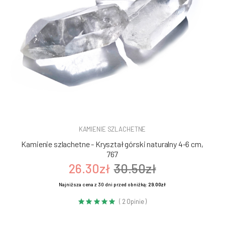
KAMIENIE SZLACHETNE
Kamienie szlachetne - Kryształ górski naturalny 4-6 cm,
767
26.30zł
30.50zł
Najniższa cena z 30 dni przed obniżką:
29.00zł
( 2 Opinie )