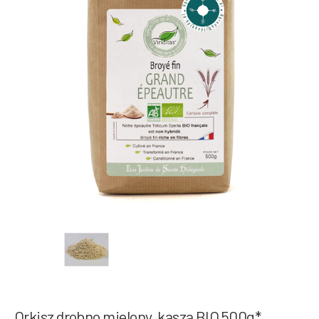
Orkisz drobno mielony, kasza BIO 500g*