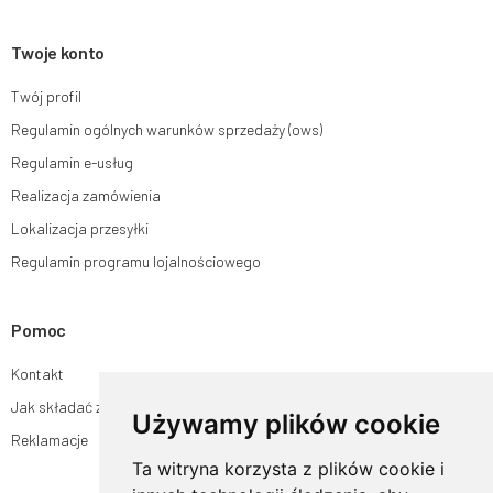
Twoje konto
Twój profil
Regulamin ogólnych warunków sprzedaży (ows)
Regulamin e-usług
Realizacja zamówienia
Lokalizacja przesyłki
Regulamin programu lojalnościowego
Pomoc
Kontakt
Jak składać zamówienia w sklepie ogrodyhildegardy.pl?
Używamy plików cookie
Reklamacje
Ta witryna korzysta z plików cookie i