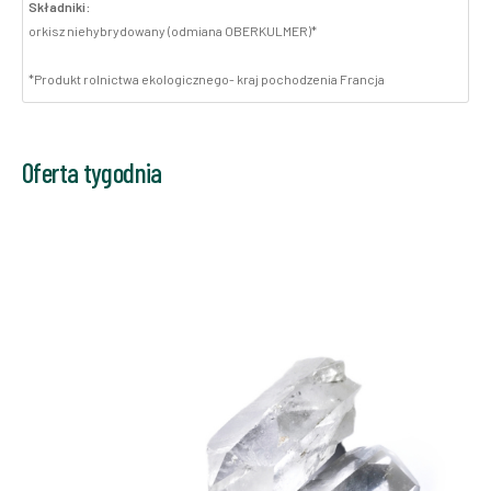
Składniki:
orkisz niehybrydowany (odmiana OBERKULMER)*
*Produkt rolnictwa ekologicznego- kraj pochodzenia Francja
Oferta tygodnia