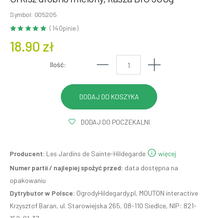
Symbol: 005205
( 14 Opinie )
18.90 zł
Ilość:
DODAJ DO POCZEKALNI
Producent:
Les Jardins de Sainte-Hildegarde
więcej
Numer partii / najlepiej spożyć przed:
data dostępna na
opakowaniu
Dytrybutor w Polsce:
OgrodyHildegardy.pl, MOUTON interactive
Krzysztof Baran, ul. Starowiejska 265, 08-110 Siedlce, NIP: 821-