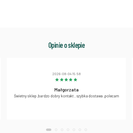
Opinie o sklepie
2026-08-04 15:58
Małgorzata
Świetny sklep ,bardzo dobry kontakt , szybka dostawa ,polecam