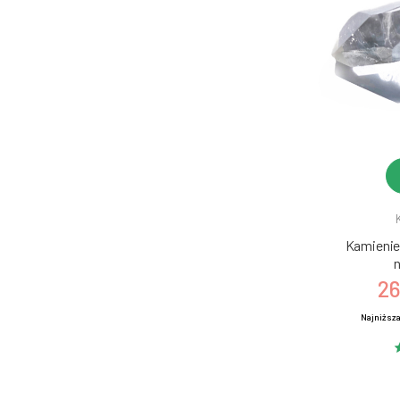
Kamienie 
n
26
Najniższa