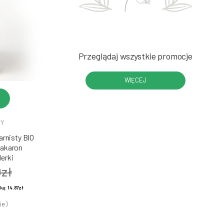
Przeglądaj wszystkie promocje
WIĘCEJ
DY
rnisty BIO
Makaron
erki
0zł
żką:
14.87zł
ie )