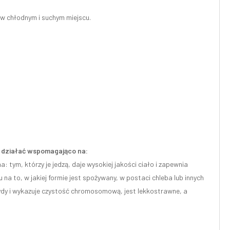
w chłodnym i suchym miejscu.
że działać wspomagająco na:
na: tym, którzy je jedzą, daje wysokiej jakości ciało i zapewnia
na to, w jakiej formie jest spożywany, w postaci chleba lub innych
brydy i wykazuje czystość chromosomową, jest lekkostrawne, a