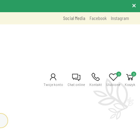
Social Media
Facebook
Instagram
0
0
Twoje konto
Chat online
Kontakt
Ulubione
Koszyk