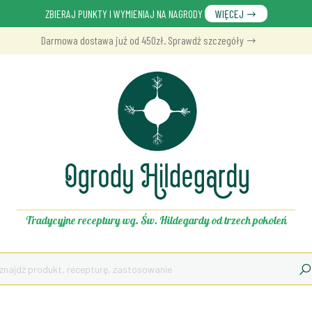
ZBIERAJ PUNKTY I WYMIENIAJ NA NAGRODY
WIĘCEJ
Darmowa dostawa już od 450zł. Sprawdź szczegóły
Tradycyjne receptury wg. Św. Hildegardy od trzech pokoleń