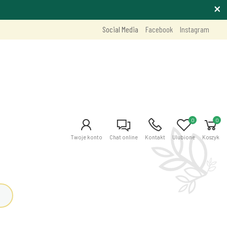
Social Media
Facebook
Instagram
0
0
Twoje konto
Chat online
Kontakt
Ulubione
Koszyk