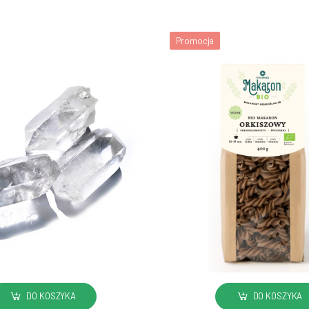
Promocja
DO KOSZYKA
DO KOSZYKA