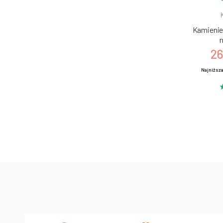
Kamienie 
n
26
Najniższa