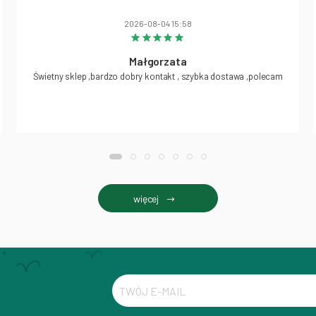
2026-08-04 15:58
Małgorzata
Świetny sklep ,bardzo dobry kontakt , szybka dostawa ,polecam
więcej