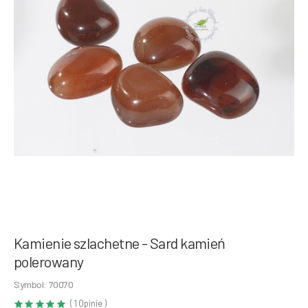
Kamienie szlachetne - Sard kamień
polerowany
Symbol: 70070
( 1 Opinie )