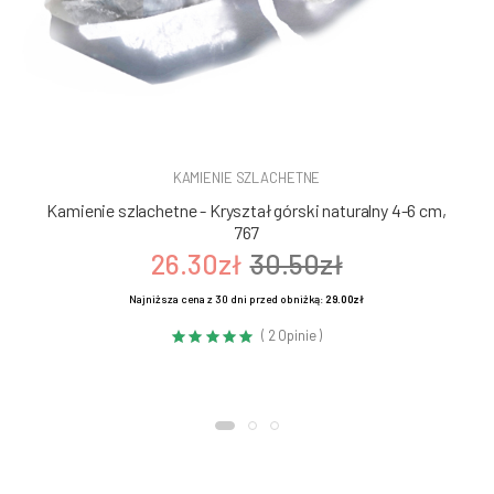
KAMIENIE SZLACHETNE
Kamienie szlachetne - Kryształ górski naturalny 4-6 cm,
767
26.30zł
30.50zł
Najniższa cena z 30 dni przed obniżką:
29.00zł
( 2 Opinie )