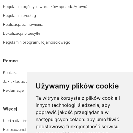
Regulamin ogólnych warunków sprzedaży (ows)
Regulamin e-usług
Realizacja zamówienia
Lokalizacja przesyłki
Regulamin programu lojalnościowego
Pomoc
Kontakt
Jak składać zamówienia w sklepie ogrodyhildegardy.pl?
Używamy plików cookie
Reklamacje
Ta witryna korzysta z plików cookie i
innych technologii śledzenia, aby
Więcej
poprawić jakość przeglądania w
następujących celach:
aby umożliwić
Oferta dla firm
podstawową funkcjonalność serwisu
,
Bezpieczeństwo płatności