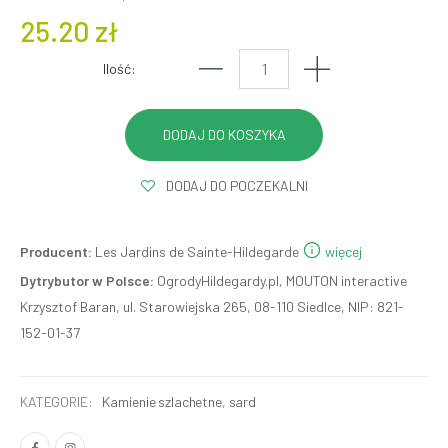
25.20 zł
Ilość:
DODAJ DO POCZEKALNI
Producent:
Les Jardins de Sainte-Hildegarde
więcej
Dytrybutor w Polsce:
OgrodyHildegardy.pl, MOUTON interactive
Krzysztof Baran, ul. Starowiejska 265, 08-110 Siedlce, NIP: 821-
152-01-37
KATEGORIE:
Kamienie szlachetne
,
sard