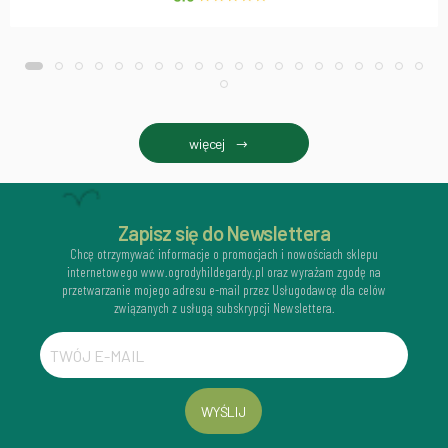
więcej
Zapisz się do Newslettera
Chcę otrzymywać informacje o promocjach i nowościach sklepu
internetowego www.ogrodyhildegardy.pl oraz wyrażam zgodę na
przetwarzanie mojego adresu e-mail przez Usługodawcę dla celów
związanych z usługą subskrypcji Newslettera.
WYŚLIJ