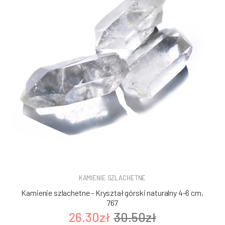
KAMIENIE SZLACHETNE
Kamienie szlachetne - Kryształ górski naturalny 4-6 cm,
767
26.30zł
30.50zł