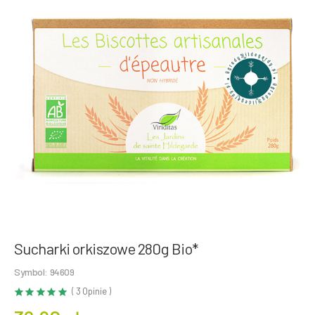
Sucharki orkiszowe 280g Bio*
Symbol: 94609
( 3 Opinie )