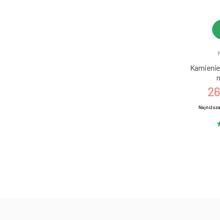
Kamienie 
n
26
Najniższa