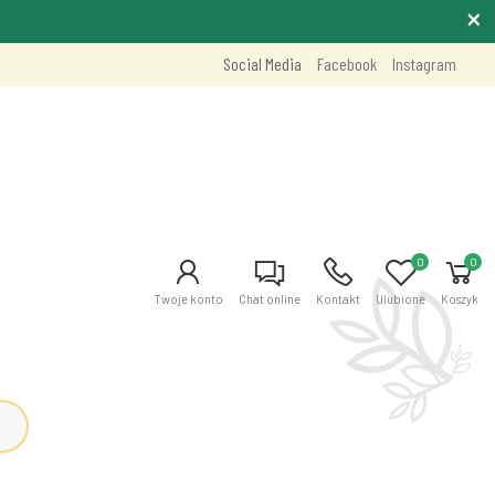
Social Media
Facebook
Instagram
0
0
Twoje konto
Chat online
Kontakt
Ulubione
Koszyk