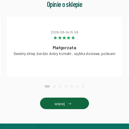
Opinie o sklepie
2026-08-04 15:58
Małgorzata
Świetny sklep ,bardzo dobry kontakt , szybka dostawa ,polecam
więcej