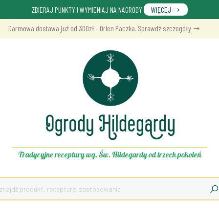
ZBIERAJ PUNKTY I WYMIENIAJ NA NAGRODY
WIĘCEJ
Darmowa dostawa już od 300zł - Orlen Paczka. Sprawdź szczegóły
Tradycyjne receptury wg. Św. Hildegardy od trzech pokoleń