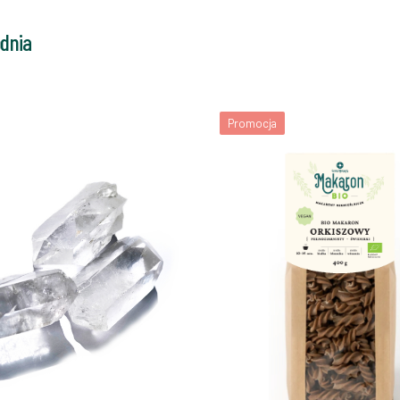
odnia
Promocja