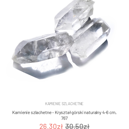
KAMIENIE SZLACHETNE
Kamienie szlachetne - Kryształ górski naturalny 4-6 cm,
767
26.30zł
30.50zł