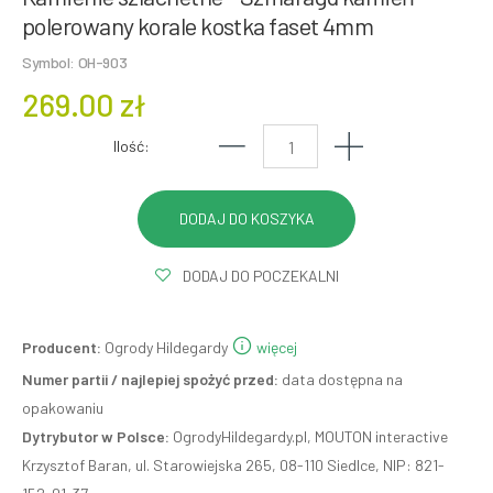
polerowany korale kostka faset 4mm
Symbol: OH-903
269.00 zł
Ilość:
DODAJ DO POCZEKALNI
Producent:
Ogrody Hildegardy
więcej
Numer partii / najlepiej spożyć przed:
data dostępna na
opakowaniu
Dytrybutor w Polsce:
OgrodyHildegardy.pl, MOUTON interactive
Krzysztof Baran, ul. Starowiejska 265, 08-110 Siedlce, NIP: 821-