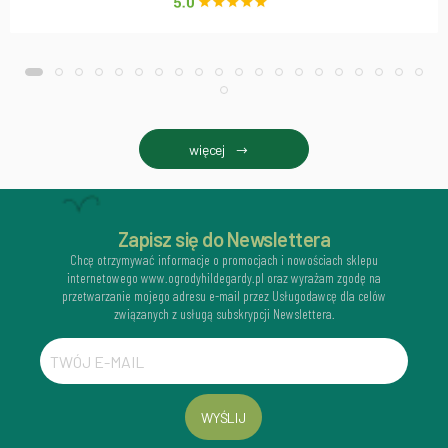
więcej
Zapisz się do Newslettera
Chcę otrzymywać informacje o promocjach i nowościach sklepu
internetowego www.ogrodyhildegardy.pl oraz wyrażam zgodę na
przetwarzanie mojego adresu e-mail przez Usługodawcę dla celów
związanych z usługą subskrypcji Newslettera.
WYŚLIJ