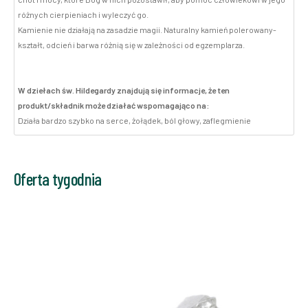
różnych cierpieniach i wyleczyć go.
Kamienie nie działają na zasadzie magii. Naturalny kamień polerowany-
kształt, odcień i barwa różnią się w zależności od egzemplarza.
W dziełach św. Hildegardy znajdują się informacje, że ten
produkt/składnik może działać wspomagająco na:
Działa bardzo szybko na serce, żołądek, ból głowy, zaflegmienie
Oferta tygodnia