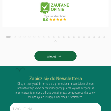
więcej
Zapisz się do Newslettera
Chcę otrzymywać informacje o promocjach i nowościach sklepu
internetowego www.ogrodyhildegardy.pl oraz wyrażam zgodę na
przetwarzanie mojego adresu e-mail przez Usługodawcę dla celów
związanych z usługą subskrypcji Newslettera.