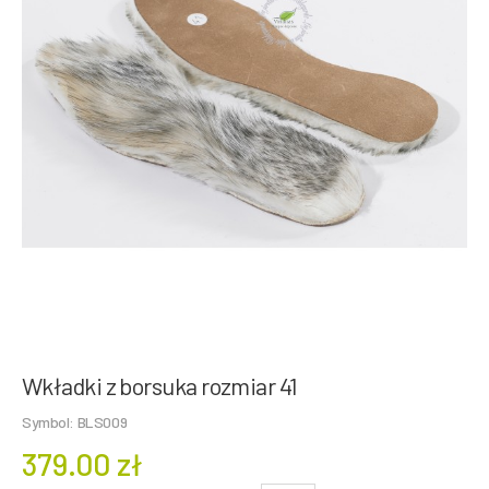
Wkładki z borsuka rozmiar 41
Symbol: BLS009
379.00 zł