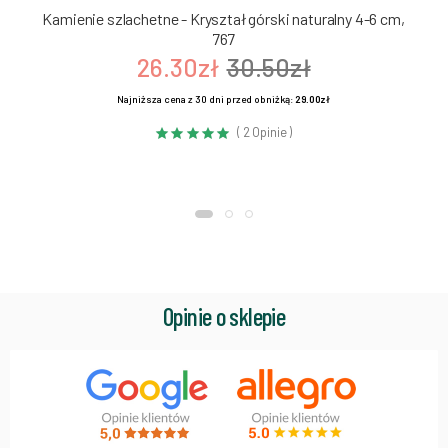
Kamienie szlachetne - Kryształ górski naturalny 4-6 cm,
767
26.30zł
30.50zł
Najniższa cena z 30 dni przed obniżką:
29.00zł
( 2 Opinie )
Opinie o sklepie