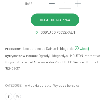
Ilość:
DODAJ DO POCZEKALNI
Producent:
Les Jardins de Sainte-Hildegarde
więcej
Dytrybutor w Polsce:
OgrodyHildegardy.pl, MOUTON interactive
Krzysztof Baran, ul. Starowiejska 265, 08-110 Siedlce, NIP: 821-
152-01-37
KATEGORIE:
wkładki z borsuka
,
Wyroby z borsuka