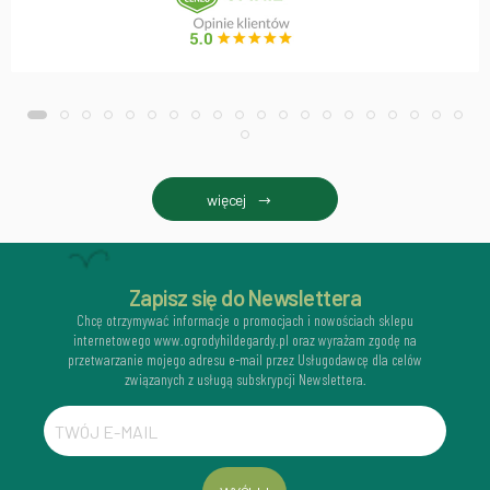
więcej
Zapisz się do Newslettera
Chcę otrzymywać informacje o promocjach i nowościach sklepu
internetowego www.ogrodyhildegardy.pl oraz wyrażam zgodę na
przetwarzanie mojego adresu e-mail przez Usługodawcę dla celów
związanych z usługą subskrypcji Newslettera.