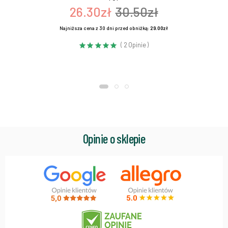
26.30zł
30.50zł
Najniższa cena z 30 dni przed obniżką:
29.00zł
( 2 Opinie )
Opinie o sklepie