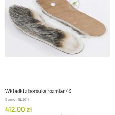
Wkładki z borsuka rozmiar 43
Symbol: BLS011
412.00 zł