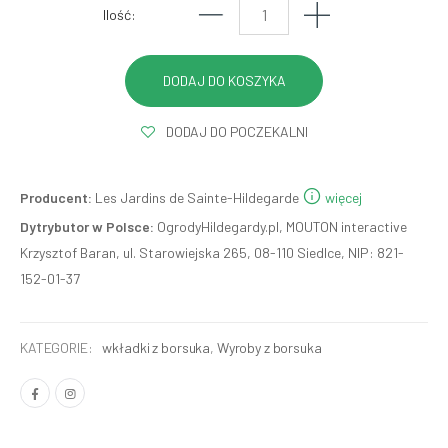
Ilość:
DODAJ DO POCZEKALNI
Producent:
Les Jardins de Sainte-Hildegarde
więcej
Dytrybutor w Polsce:
OgrodyHildegardy.pl, MOUTON interactive
Krzysztof Baran, ul. Starowiejska 265, 08-110 Siedlce, NIP: 821-
152-01-37
KATEGORIE:
wkładki z borsuka
,
Wyroby z borsuka