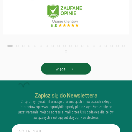
więcej
Zapisz się do Newslettera
Chcę otrzymywać informacje o promocjach i nowościach sklepu
internetowego www.ogrodyhildegardy.pl oraz wyrażam zgodę na
przetwarzanie mojego adresu e-mail przez Usługodawcę dla celów
związanych z usługą subskrypcji Newslettera.