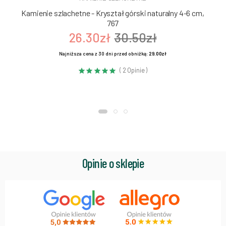
Kamienie szlachetne - Kryształ górski naturalny 4-6 cm,
767
26.30zł
30.50zł
Najniższa cena z 30 dni przed obniżką:
29.00zł
( 2 Opinie )
Opinie o sklepie