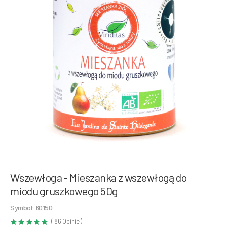
Wszewłoga - Mieszanka z wszewłogą do
miodu gruszkowego 50g
Symbol: 60150
( 86 Opinie )