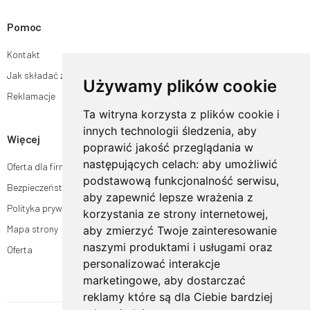
Pomoc
Kontakt
Jak składać zamówienia w sklepie ogrodyhildegardy.pl?
Używamy plików cookie
Reklamacje
Ta witryna korzysta z plików cookie i
innych technologii śledzenia, aby
Więcej
poprawić jakość przeglądania w
następujących celach:
aby umożliwić
Oferta dla firm
podstawową funkcjonalność serwisu
,
Bezpieczeństwo płatności
aby zapewnić lepsze wrażenia z
Polityka prywatności
korzystania ze strony internetowej
,
Mapa strony
aby zmierzyć Twoje zainteresowanie
naszymi produktami i usługami oraz
Oferta
personalizować interakcje
marketingowe
,
aby dostarczać
reklamy które są dla Ciebie bardziej