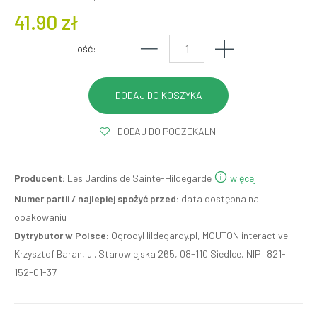
41.90 zł
Ilość:
DODAJ DO POCZEKALNI
Producent:
Les Jardins de Sainte-Hildegarde
więcej
Numer partii / najlepiej spożyć przed:
data dostępna na
opakowaniu
Dytrybutor w Polsce:
OgrodyHildegardy.pl, MOUTON interactive
Krzysztof Baran, ul. Starowiejska 265, 08-110 Siedlce, NIP: 821-
152-01-37