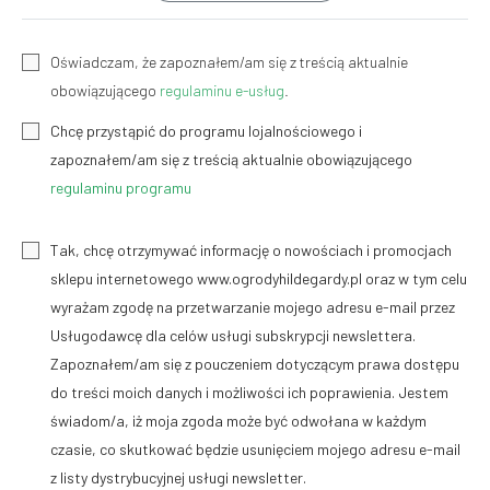
Oświadczam, że zapoznałem/am się z treścią aktualnie
obowiązującego
regulaminu e-usług
.
Chcę przystąpić do programu lojalnościowego i
zapoznałem/am się z treścią aktualnie obowiązującego
regulaminu programu
Tak, chcę otrzymywać informację o nowościach i promocjach
sklepu internetowego www.ogrodyhildegardy.pl oraz w tym celu
wyrażam zgodę na przetwarzanie mojego adresu e-mail przez
Usługodawcę dla celów usługi subskrypcji newslettera.
Zapoznałem/am się z pouczeniem dotyczącym prawa dostępu
do treści moich danych i możliwości ich poprawienia. Jestem
świadom/a, iż moja zgoda może być odwołana w każdym
czasie, co skutkować będzie usunięciem mojego adresu e-mail
z listy dystrybucyjnej usługi newsletter.