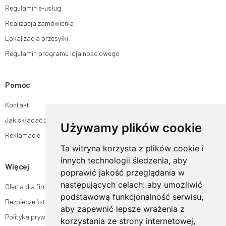
Regulamin e-usług
Realizacja zamówienia
Lokalizacja przesyłki
Regulamin programu lojalnościowego
Pomoc
Kontakt
Jak składać zamówienia w sklepie ogrodyhildegardy.pl?
Używamy plików cookie
Reklamacje
Ta witryna korzysta z plików cookie i
innych technologii śledzenia, aby
Więcej
poprawić jakość przeglądania w
następujących celach:
aby umożliwić
Oferta dla firm
podstawową funkcjonalność serwisu
,
Bezpieczeństwo płatności
aby zapewnić lepsze wrażenia z
Polityka prywatności
korzystania ze strony internetowej
,