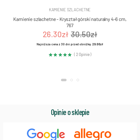
KAMIENIE SZLACHETNE
Kamienie szlachetne - Kryształ górski naturalny 4-6 cm,
767
26.30zł
30.50zł
Najniższa cena z 30 dni przed obniżką:
29.00zł
( 2 Opinie )
Opinie o sklepie