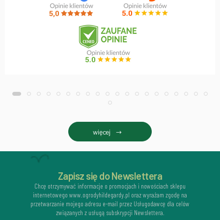
więcej
Zapisz się do Newslettera
Chcę otrzymywać informacje o promocjach i nowościach sklepu
internetowego www.ogrodyhildegardy.pl oraz wyrażam zgodę na
przetwarzanie mojego adresu e-mail przez Usługodawcę dla celów
związanych z usługą subskrypcji Newslettera.