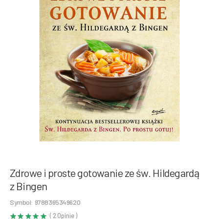
Zdrowe i proste gotowanie ze św. Hildegardą
z Bingen
Symbol: 9788365349620
( 2 Opinie )