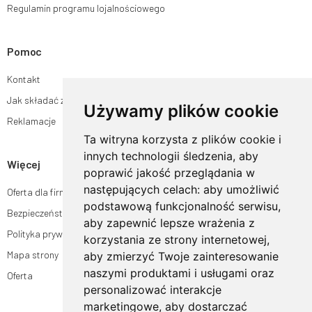
Regulamin programu lojalnościowego
Pomoc
Kontakt
Jak składać zamówienia w sklepie ogrodyhildegardy.pl?
Używamy plików cookie
Reklamacje
Ta witryna korzysta z plików cookie i
innych technologii śledzenia, aby
Więcej
poprawić jakość przeglądania w
następujących celach:
aby umożliwić
Oferta dla firm
podstawową funkcjonalność serwisu
,
Bezpieczeństwo płatności
aby zapewnić lepsze wrażenia z
Polityka prywatności
korzystania ze strony internetowej
,
Mapa strony
aby zmierzyć Twoje zainteresowanie
naszymi produktami i usługami oraz
Oferta
personalizować interakcje
marketingowe
,
aby dostarczać