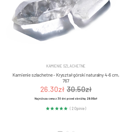
KAMIENIE SZLACHETNE
Kamienie szlachetne - Kryształ górski naturalny 4-6 cm,
767
26.30zł
30.50zł
Najniższa cena z 30 dni przed obniżką:
29.00zł
( 2 Opinie )