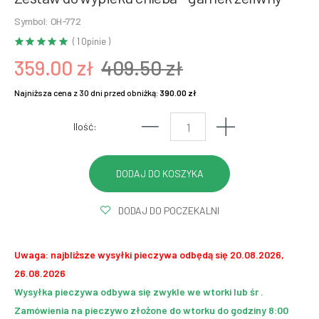
Symbol: OH-772
( 1 Opinie )
359.00 zł
409.50 zł
Najniższa cena z 30 dni przed obniżką:
390.00 zł
Ilość:
DODAJ DO POCZEKALNI
Uwaga: najbliższe wysyłki pieczywa odbędą się 20.08.2026,
26.08.2026
Wysyłka pieczywa odbywa się zwykle we wtorki lub śr .
Zamówienia na pieczywo złożone do wtorku do godziny 8:00