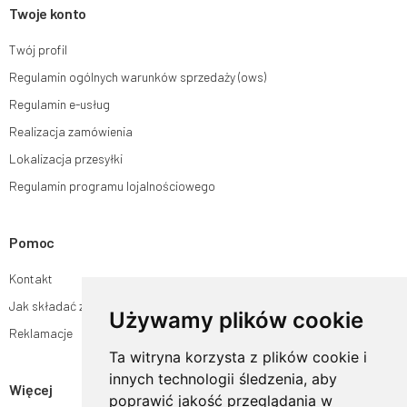
Twoje konto
Twój profil
Regulamin ogólnych warunków sprzedaży (ows)
Regulamin e-usług
Realizacja zamówienia
Lokalizacja przesyłki
Regulamin programu lojalnościowego
Pomoc
Kontakt
Jak składać zamówienia w sklepie ogrodyhildegardy.pl?
Używamy plików cookie
Reklamacje
Ta witryna korzysta z plików cookie i
innych technologii śledzenia, aby
Więcej
poprawić jakość przeglądania w