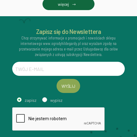
więcej
Zapisz się do Newslettera
Chcę otrzymywać informacje o promocjach i nowościach sklepu
internetowego www.ogrodyhildegardy.pl oraz wyrażam zgodę na
przetwarzanie mojego adresu e-mail przez Usługodawcę dla celów
związanych z usługą subskrypcji Newslettera.
WYŚLIJ
zapisz
wypisz