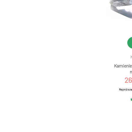
Kamienie 
n
26
Najniższa