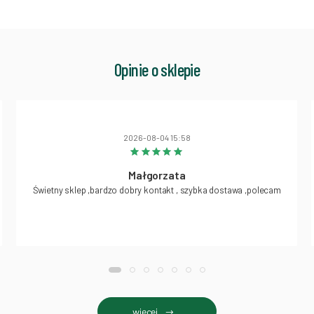
Opinie o sklepie
2026-08-04 15:58
Małgorzata
Świetny sklep ,bardzo dobry kontakt , szybka dostawa ,polecam
więcej