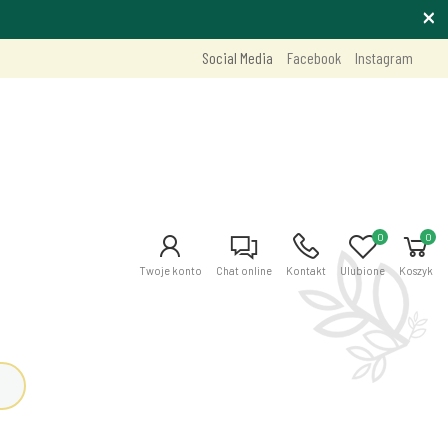
Social Media
Facebook
Instagram
0
0
Twoje konto
Chat online
Kontakt
Ulubione
Koszyk