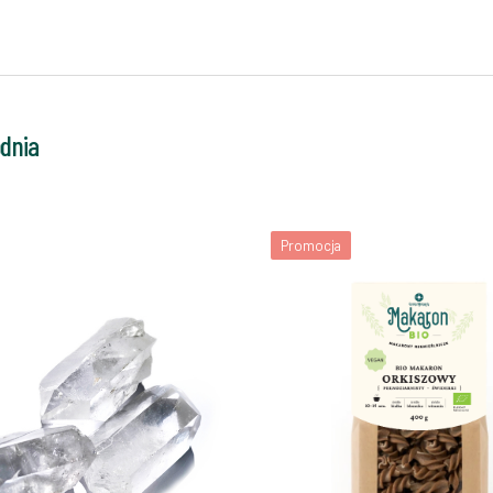
odnia
Promocja