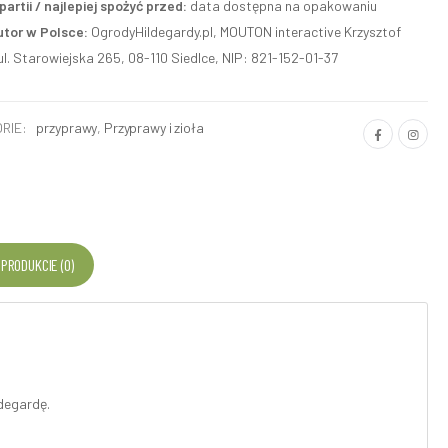
artii / najlepiej spożyć przed:
data dostępna na opakowaniu
utor w Polsce:
OgrodyHildegardy.pl, MOUTON interactive Krzysztof
ul. Starowiejska 265, 08-110 Siedlce, NIP: 821-152-01-37
RIE:
przyprawy
,
Przyprawy i zioła
 PRODUKCIE (0)
degardę.