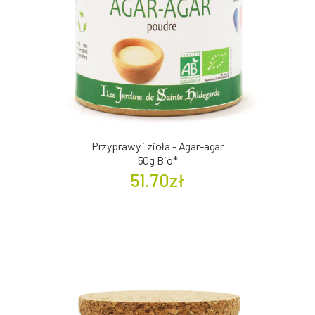
Przyprawy i zioła - Agar-agar
50g Bio*
51.70zł