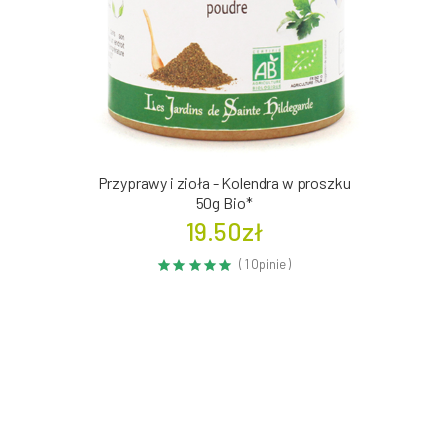
Przyprawy i zioła - Kolendra w proszku
50g Bio*
19.50zł
( 1 Opinie )