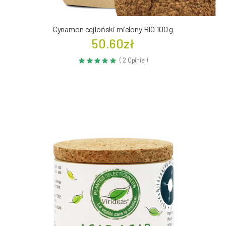
Cynamon cejloński mielony BIO 100 g
50.60zł
( 2 Opinie )