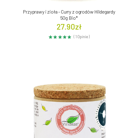
Przyprawy i zioła - Curry z ogrodów Hildegardy
50g Bio*
27.90zł
( 1 Opinie )