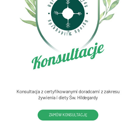
Konsultacja z certyfikowanymi doradcami z zakresu
żywienia i diety Św. Hildegardy
ZAMÓW KONSULTACJĘ