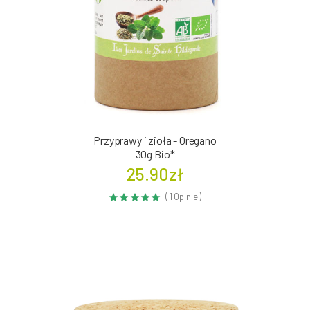
Przyprawy i zioła - Oregano
30g Bio*
25.90zł
( 1 Opinie )