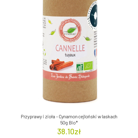
Przyprawy i zioła - Cynamon cejloński w laskach
50g Bio*
38.10zł