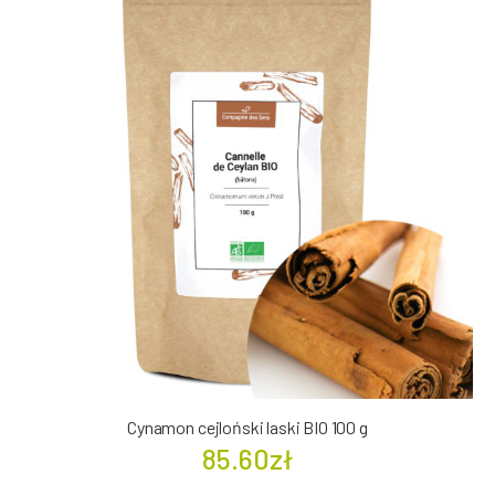
Cynamon cejloński laski BIO 100 g
85.60zł