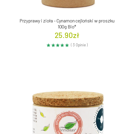
Przyprawy i zioła - Cynamon cejloński w proszku
100g Bio*
25.90zł
( 3 Opinie )