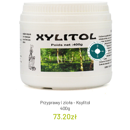
Przyprawy i zioła - Ksylitol
400g
73.20zł