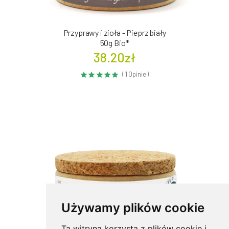
Przyprawy i zioła - Pieprz biały
50g Bio*
38.20zł
( 1 Opinie )
Używamy plików cookie
Ta witryna korzysta z plików cookie i