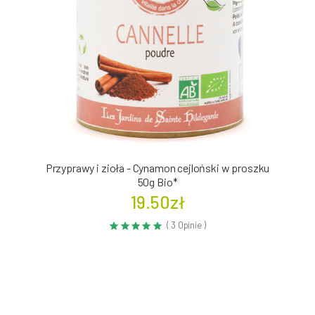
Przyprawy i zioła - Cynamon cejloński w proszku
50g Bio*
19.50zł
( 3 Opinie )