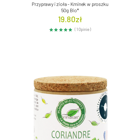
Przyprawy i zioła - Kminek w proszku
50g Bio*
19.80zł
( 1 Opinie )