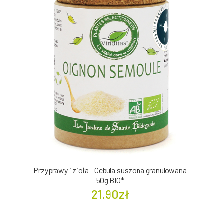
Przyprawy i zioła - Cebula suszona granulowana
50g BIO*
21.90zł