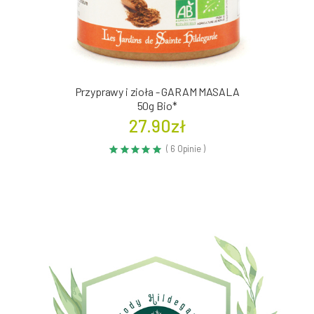
Przyprawy i zioła - GARAM MASALA
50g Bio*
27.90zł
( 6 Opinie )