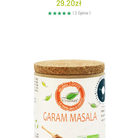
29.20zł
( 2 Opinie )