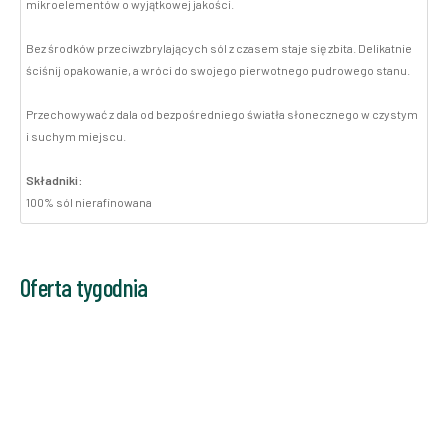
mikroelementów o wyjątkowej jakości.
Bez środków przeciwzbrylających sól z czasem staje się zbita. Delikatnie
ściśnij opakowanie, a wróci do swojego pierwotnego pudrowego stanu.
Przechowywać z dala od bezpośredniego światła słonecznego w czystym
i suchym miejscu.
Składniki:
100% sól nierafinowana
Oferta tygodnia