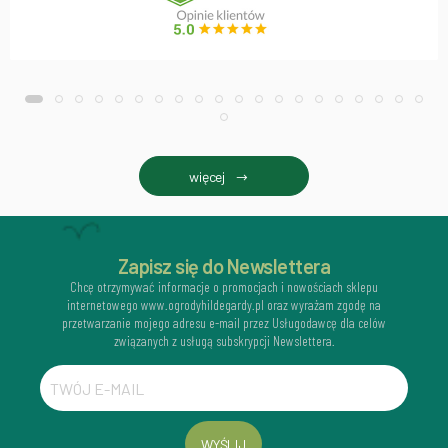
więcej
Zapisz się do Newslettera
Chcę otrzymywać informacje o promocjach i nowościach sklepu
internetowego www.ogrodyhildegardy.pl oraz wyrażam zgodę na
przetwarzanie mojego adresu e-mail przez Usługodawcę dla celów
związanych z usługą subskrypcji Newslettera.
WYŚLIJ