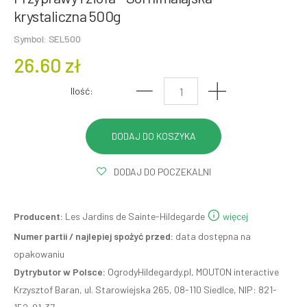
krystaliczna 500g
Symbol: SEL500
26.60 zł
Ilość:
DODAJ DO POCZEKALNI
Producent:
Les Jardins de Sainte-Hildegarde
więcej
Numer partii / najlepiej spożyć przed:
data dostępna na
opakowaniu
Dytrybutor w Polsce:
OgrodyHildegardy.pl, MOUTON interactive
Krzysztof Baran, ul. Starowiejska 265, 08-110 Siedlce, NIP: 821-