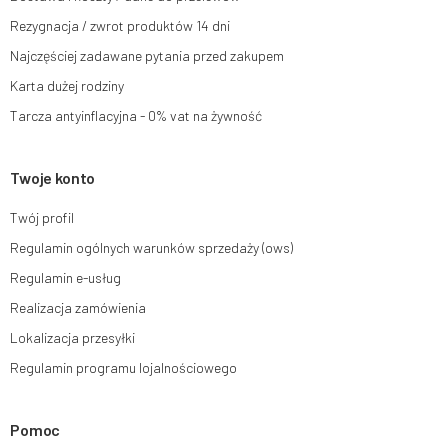
Rezygnacja / zwrot produktów 14 dni
Więcej informacji:
www.mouton.pl/ODO
Najczęściej zadawane pytania przed zakupem
Karta dużej rodziny
Tarcza antyinflacyjna - 0% vat na żywność
Twoje konto
Twój profil
Regulamin ogólnych warunków sprzedaży (ows)
Regulamin e-usług
Realizacja zamówienia
Lokalizacja przesyłki
Regulamin programu lojalnościowego
Pomoc