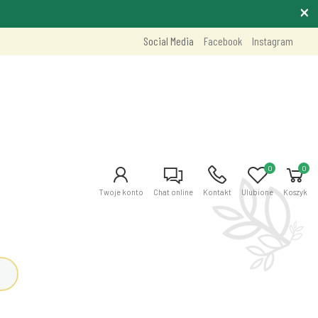
Social Media
Facebook
Instagram
0
0
Twoje konto
Chat online
Kontakt
Ulubione
Koszyk