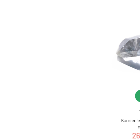
Kamienie 
n
26