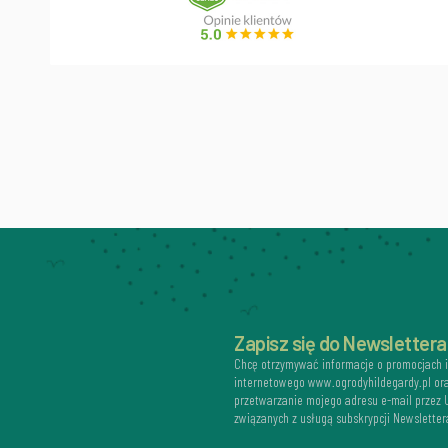
Zapisz się do Newslettera
Chcę otrzymywać informacje o promocjach 
internetowego www.ogrodyhildegardy.pl or
przetwarzanie mojego adresu e-mail przez
związanych z usługą subskrypcji Newsletter