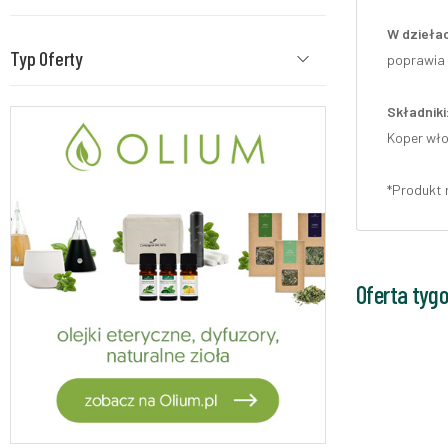
W dziełac
Typ Oferty
poprawia 
Składniki
Koper włos
*Produkt 
Oferta tyg