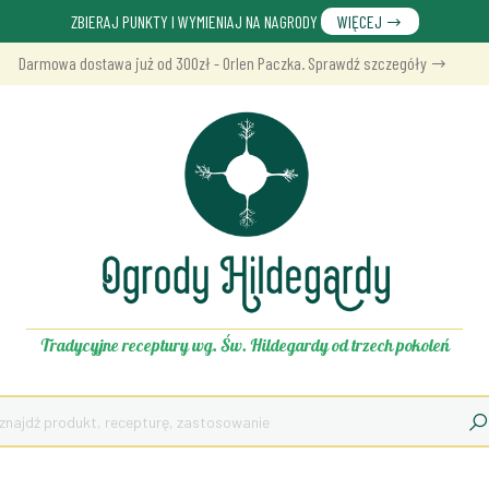
ZBIERAJ PUNKTY I WYMIENIAJ NA NAGRODY
WIĘCEJ
Darmowa dostawa już od 300zł - Orlen Paczka. Sprawdź szczegóły
Tradycyjne receptury wg. Św. Hildegardy od trzech pokoleń