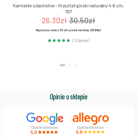
Kamienie szlachetne - Kryształ górski naturalny 4-6 cm,
767
26.30zł
30.50zł
Najniższa cena z 30 dni przed obniżką:
29.00zł
( 2 Opinie )
Opinie o sklepie