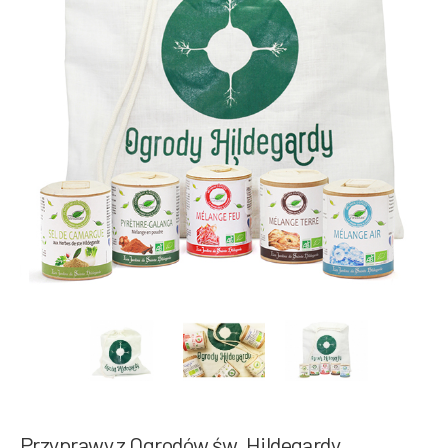
Przyprawy z Ogrodów św. Hildegardy