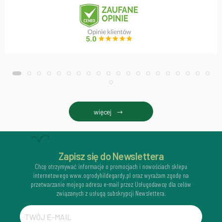
więcej
Zapisz się do Newslettera
Chcę otrzymywać informacje o promocjach i nowościach sklepu
internetowego www.ogrodyhildegardy.pl oraz wyrażam zgodę na
przetwarzanie mojego adresu e-mail przez Usługodawcę dla celów
związanych z usługą subskrypcji Newslettera.