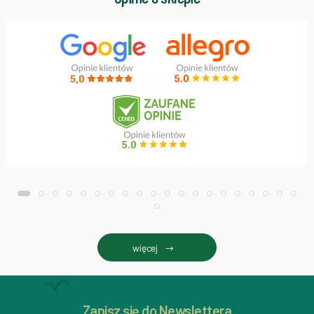
więcej
Zapisz się do Newslettera