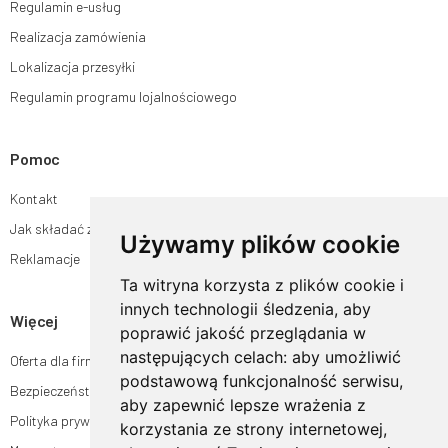
Regulamin e-usług
Realizacja zamówienia
Lokalizacja przesyłki
Regulamin programu lojalnościowego
Pomoc
Kontakt
Jak składać zamówienia w sklepie ogrodyhildegardy.pl?
Używamy plików cookie
Reklamacje
Ta witryna korzysta z plików cookie i
innych technologii śledzenia, aby
Więcej
poprawić jakość przeglądania w
następujących celach:
aby umożliwić
Oferta dla firm
podstawową funkcjonalność serwisu
,
Bezpieczeństwo płatności
aby zapewnić lepsze wrażenia z
Polityka prywatności
korzystania ze strony internetowej
,