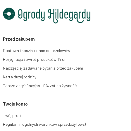
Dane będą przetwarzane w celu wysyłki newslettera i przechowywane do
chwili rezygnacji z subskrypcji.
Przysługuje Ci prawo do żądania dostępu do swoich danych osobowych,
ich sprostowania, usunięcia, ograniczenia przetwarzania, wniesienia
sprzeciwu wobec przetwarzania swoich danych oraz prawo do wniesienia
skargi do organu nadzorczego oraz cofnięcia zgody w dowolnym
momencie bez wpływu na zgodność z prawem przetwarzania, którego
Przed zakupem
dokonano na podstawie zgody przed jej cofnięciem. W tym celu możesz
kontaktować się z działem obsługi klienta Mouton Interactive pod adresem
Dostawa i koszty / dane do przelewów
e-mail lub pisemnie na adres siedziby.
Rezygnacja / zwrot produktów 14 dni
Więcej informacji:
www.mouton.pl/ODO
Najczęściej zadawane pytania przed zakupem
Karta dużej rodziny
Tarcza antyinflacyjna - 0% vat na żywność
Twoje konto
Twój profil
Regulamin ogólnych warunków sprzedaży (ows)