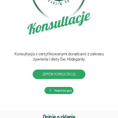
Konsultacja z certyfikowanymi doradcami z zakresu
żywienia i diety Św. Hildegardy
ZAMÓW KONSULTACJĘ
Powrót do góry
Opinie o sklepie