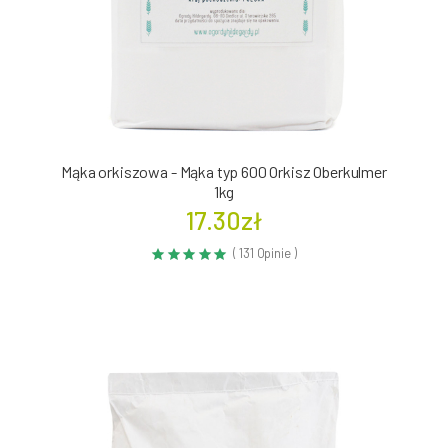
Mąka orkiszowa - Mąka typ 600 Orkisz Oberkulmer
1kg
17.30zł
( 131 Opinie )