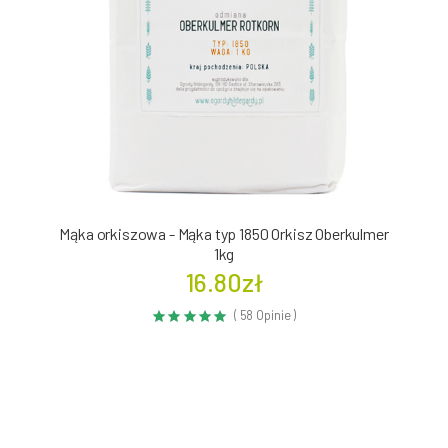
Mąka orkiszowa - Mąka typ 1850 Orkisz Oberkulmer
1kg
16.80zł
( 58 Opinie )