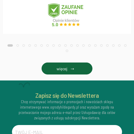
więcej
Zapisz się do Newslettera
Chcę otrzymywać informacje o promocjach i nowościach sklepu
internetowego www.ogrodyhildegardy.pl oraz wyrażam zgodę na
przetwarzanie mojego adresu e-mail przez Usługodawcę dla celów
związanych z usługą subskrypcji Newslettera.