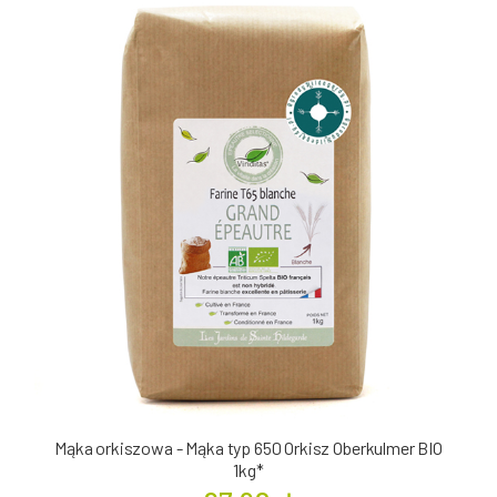
Mąka orkiszowa - Mąka typ 650 Orkisz Oberkulmer BIO
1kg*