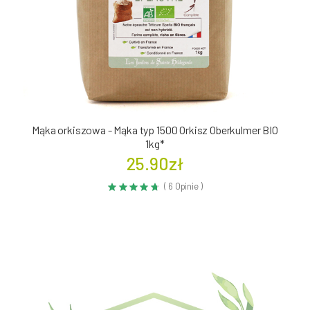
Mąka orkiszowa - Mąka typ 1500 Orkisz Oberkulmer BIO
1kg*
25.90zł
( 6 Opinie )