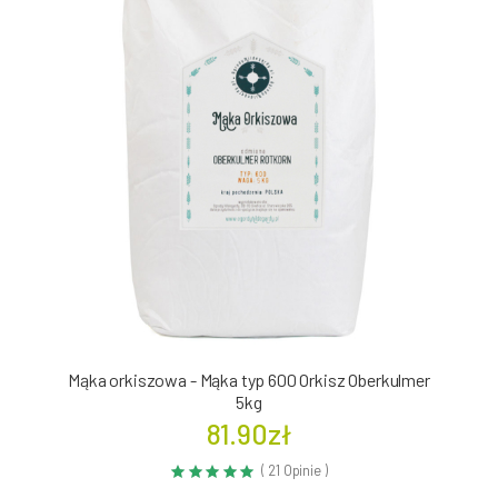
Mąka orkiszowa - Mąka typ 600 Orkisz Oberkulmer
5kg
81.90zł
( 21 Opinie )