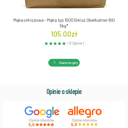
Mąka orkiszowa - Mąka typ 1500 Orkisz Oberkulmer BIO
5kg*
105.00zł
( 8 Opinie )
Powrót do góry
Opinie o sklepie