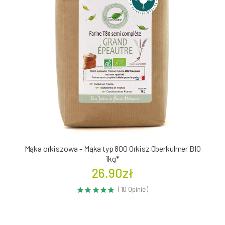
Mąka orkiszowa - Mąka typ 800 Orkisz Oberkulmer BIO
1kg*
26.90zł
( 10 Opinie )