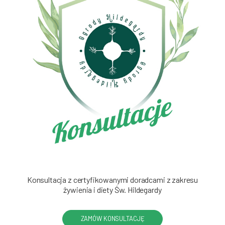
Konsultacja z certyfikowanymi doradcami z zakresu
żywienia i diety Św. Hildegardy
ZAMÓW KONSULTACJĘ