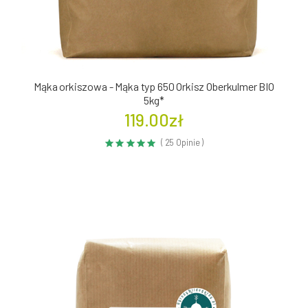
Mąka orkiszowa - Mąka typ 650 Orkisz Oberkulmer BIO
5kg*
119.00zł
( 25 Opinie )