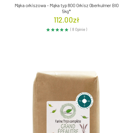
Mąka orkiszowa - Mąka typ 800 Orkisz Oberkulmer BIO
5kg*
112.00zł
( 8 Opinie )