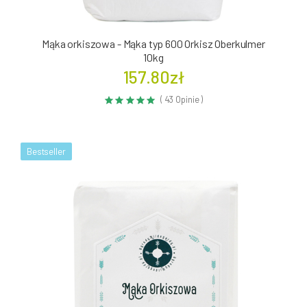
Mąka orkiszowa - Mąka typ 600 Orkisz Oberkulmer
10kg
157.80zł
( 43 Opinie )
Bestseller