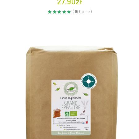
27.90zł
( 16 Opinie )