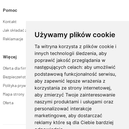
Pomoc
Kontakt
Jak składać zamówienia w sklepie ogrodyhildegardy.pl?
Używamy plików cookie
Reklamacje
Ta witryna korzysta z plików cookie i
innych technologii śledzenia, aby
Więcej
poprawić jakość przeglądania w
następujących celach:
aby umożliwić
Oferta dla firm
podstawową funkcjonalność serwisu
,
Bezpieczeństwo płatności
aby zapewnić lepsze wrażenia z
Polityka prywatności
korzystania ze strony internetowej
,
Mapa strony
aby zmierzyć Twoje zainteresowanie
naszymi produktami i usługami oraz
Oferta
personalizować interakcje
marketingowe
,
aby dostarczać
reklamy które są dla Ciebie bardziej